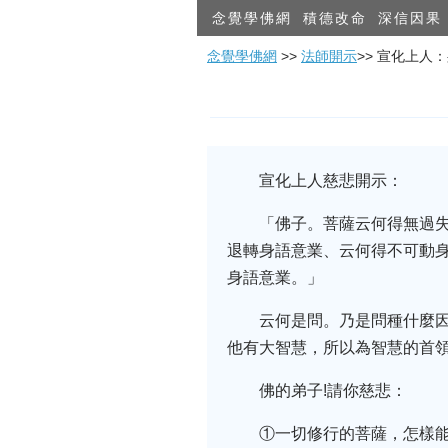
念覺學佛網
積德改命
深信因果
念覺學佛網
>>
法師開示
>> 宣化上人
宣化上人慈悲開示：
「佛子。菩薩云何得無過
退轉身語意業、云何得不可動
身語意業。」
云何是問。乃是問種什麼
他有大智慧，所以為智慧的首
佛的弟子!請你慈悲：
①一切修行的菩薩，怎樣