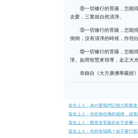
⑧一切修行的菩薩，怎能得
去愛，三業就自然清淨。
⑨一切修行的菩薩，怎能
倒倒，沒有清淨的時候，作些
⑩一切修行的菩薩，怎能得
淨。如用智慧來領導，走正大
恭錄自《大方廣佛華嚴經》
宣化上人：為什麼我們記憶力那麼差
宣化上人：你若相信佛的戒律，就算
宣化上人：觀世音菩薩的名字是哪一
宣化上人：你想有福嗎？就不要打那