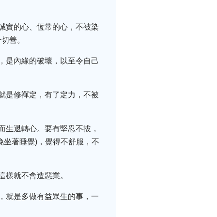
誠實的心、恆常的心，不被染
一切善。
，是內緣的破壞，以至令自己
就是修禪定，有了定力，不被
而生退轉心。要有堅忍不拔，
晚坐著睡覺)，覺得不舒服，不
這樣就不會造惡業。
，就是多做有益眾生的事，一