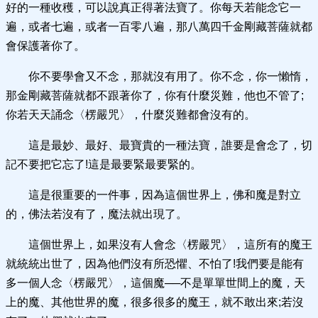
好的一種收穫，可以說真正得著法寶了。你每天若能念它一
遍，或者七遍，或者一百零八遍，那八萬四千金剛藏菩薩就都
會保護著你了。
你不要學會又不念，那就沒有用了。你不念，你一懶惰，
那金剛藏菩薩就都不跟著你了，你有什麼災難，他也不管了;
你若天天誦念〈楞嚴咒〉，什麼災難都會沒有的。
這是最妙、最好、最寶貴的一種法寶，誰要是會念了，切
記不要把它忘了!這是最要緊最要緊的。
這是很重要的一件事，因為這個世界上，佛和魔是對立
的，佛法若沒有了，魔法就出現了。
這個世界上，如果沒有人會念〈楞嚴咒〉，這所有的魔王
就統統出世了，因為他們沒有所恐懼、不怕了!我們要是能有
多一個人念〈楞嚴咒〉，這個魔──不是單單世間上的魔，天
上的魔、其他世界的魔，很多很多的魔王，就不敢出來;若沒