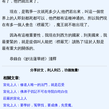
有了，他們就出來了。
現在，是戰爭一次就死多少人;他們若出來，叫這一個世
界上的人即刻都死都可以，他們都有這種神通的。所以我們現
在有多一個人會念〈楞嚴咒〉，魔王就不敢出現了。
因為有這種重要性，我現在到西方的國家，到美國來，我
最要緊的，就是提倡叫人能把〈楞嚴咒〉讀熟了!這於人類是
最有重大的關係的。
恭錄自《妙法蓮華經》淺釋
分享好文，利人利己，功德無量!
相關文章:
宣化上人：修道人唯一的法門，就是忍受
宣化上人：佛弟子切記不可在寺院白吃白住
莊嚴的宣化上人
宣化上人：要學好，冤孽找，要成佛，先受魔。