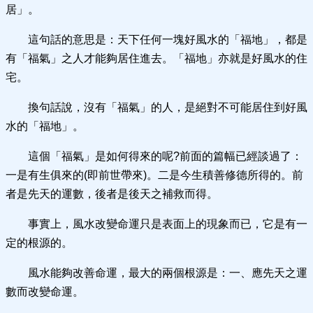
居」。
這句話的意思是：天下任何一塊好風水的「福地」，都是
有「福氣」之人才能夠居住進去。「福地」亦就是好風水的住
宅。
換句話說，沒有「福氣」的人，是絕對不可能居住到好風
水的「福地」。
這個「福氣」是如何得來的呢?前面的篇幅已經談過了：
一是有生俱來的(即前世帶來)。二是今生積善修德所得的。前
者是先天的運數，後者是後天之補救而得。
事實上，風水改變命運只是表面上的現象而已，它是有一
定的根源的。
風水能夠改善命運，最大的兩個根源是：一、應先天之運
數而改變命運。