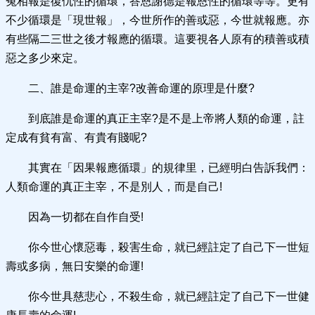
冤相報是復仇性的循環，答恩謝德是報恩性的循環等等。更有
不少循環是「現世報」，今世所作的善或惡，今世就報應。亦
有些隔二三世之後才報應的循環。這要視各人原有的積善或積
惡之多少來定。
二、誰是命運的主宰?改善命運的原理是什麼?
到底誰是命運的真正主宰?是不是上帝將人類的命運，註
定成有貧有富、有貴有賤呢?
其實在「因果報應循環」的規律里，已經明白告訴我們：
人類命運的真正主宰，不是別人，而是自己!
因為一切都在自作自受!
你今世心懷惡毒，殺害生命，就已經註定了自己下一世短
壽或多病，無日安樂的命運!
你今世具慈悲心，不殺生命，就已經註定了自己下一世健