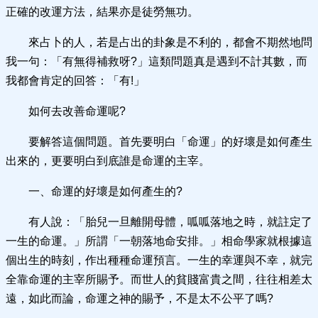
正確的改運方法，結果亦是徒勞無功。
來占卜的人，若是占出的卦象是不利的，都會不期然地問
我一句：「有無得補救呀?」這類問題真是遇到不計其數，而
我都會肯定的回答：「有!」
如何去改善命運呢?
要解答這個問題。首先要明白「命運」的好壞是如何產生
出來的，更要明白到底誰是命運的主宰。
一、命運的好壞是如何產生的?
有人說：「胎兒一旦離開母體，呱呱落地之時，就註定了
一生的命運。」所謂「一朝落地命安排。」相命學家就根據這
個出生的時刻，作出種種命運預言。一生的幸運與不幸，就完
全靠命運的主宰所賜予。而世人的貧賤富貴之間，往往相差太
遠，如此而論，命運之神的賜予，不是太不公平了嗎?