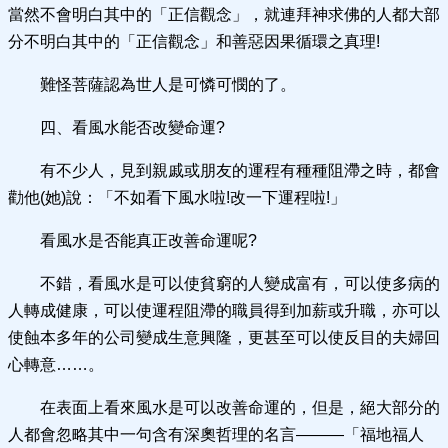
當然不會明白其中的「正信觀念」，就連拜神求佛的人都大部
分不明白其中的「正信觀念」和善惡因果循環之真理!
難怪菩薩認為世人是可憐可憫的了。
四、看風水能否改變命運?
有不少人，見到親戚或朋友的運程有種種阻滯之時，都會
勸他(她)說：「不如看下風水啦!改一下運程啦!」
看風水是否能真正改善命運呢?
不錯，看風水是可以使貧窮的人變成富有，可以使多病的
人轉成健康，可以使運程阻滯的職員得到加薪或升職，亦可以
使蝕本多年的公司變成生意興隆，更甚至可以使反目的夫婦回
心轉意……。
在表面上看來風水是可以改善命運的，但是，絕大部分的
人都會忽略其中一句含有深奧哲理的名言―――「福地福人