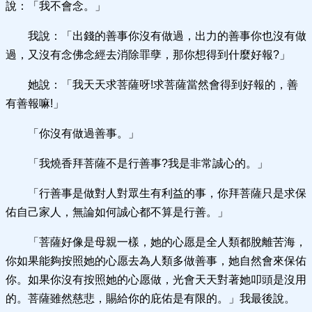
說：「我不會念。」
我說：「出錢的善事你沒有做過，出力的善事你也沒有做
過，又沒有念佛念經去消除罪孽，那你想得到什麼好報?」
她說：「我天天求菩薩呀!求菩薩當然會得到好報的，善
有善報嘛!」
「你沒有做過善事。」
「我燒香拜菩薩不是行善事?我是非常誠心的。」
「行善事是做對人對眾生有利益的事，你拜菩薩只是求保
佑自己家人，無論如何誠心都不算是行善。」
「菩薩好像是母親一樣，她的心愿是全人類都脫離苦海，
你如果能夠按照她的心愿去為人類多做善事，她自然會來保佑
你。如果你沒有按照她的心愿做，光會天天對著她叩頭是沒用
的。菩薩雖然慈悲，賜給你的庇佑是有限的。」我最後說。