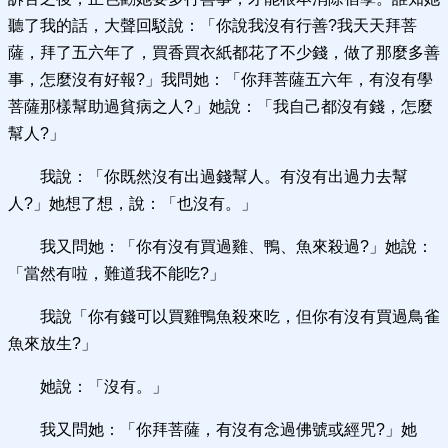
聽了我的話，大聲回駁說：「你說我沒有行善?我天天拜菩
薩，拜了五六年了，買香買衣紙都花了不少錢，做了那麼多善
事，怎麼沒有好報?」我問她：「你拜菩薩五六年，有沒有學
菩薩那樣幫助過貧病之人?」她說：「我自己都沒有錢，怎麼
幫人?」
我說：「你既然沒有出過錢幫人。有沒有出過力去幫
人?」她想了想，說：「也沒有。」
我又問她：「你有沒有買過雞、鴨、魚來殺過?」她說：
「當然有啦，難道我不能吃?」
我說「你有錢可以買雞鴨魚殺來吃，但你有沒有買過鳥雀
魚來放生?」
她說：「沒有。」
我又問她：「你拜菩薩，有沒有念過佛號或經咒?」她