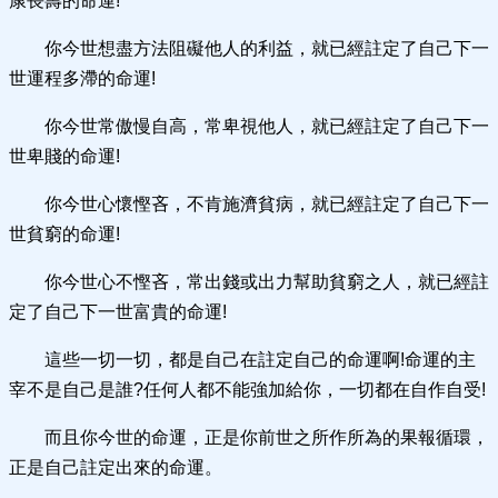
康長壽的命運!
你今世想盡方法阻礙他人的利益，就已經註定了自己下一
世運程多滯的命運!
你今世常傲慢自高，常卑視他人，就已經註定了自己下一
世卑賤的命運!
你今世心懷慳吝，不肯施濟貧病，就已經註定了自己下一
世貧窮的命運!
你今世心不慳吝，常出錢或出力幫助貧窮之人，就已經註
定了自己下一世富貴的命運!
這些一切一切，都是自己在註定自己的命運啊!命運的主
宰不是自己是誰?任何人都不能強加給你，一切都在自作自受!
而且你今世的命運，正是你前世之所作所為的果報循環，
正是自己註定出來的命運。