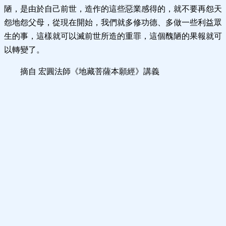
陋，是由於自己前世，造作的這些惡業感得的，就不要再怨天
怨地怨父母，從現在開始，我們就多修功德、多做一些利益眾
生的事，這樣就可以滅前世所造的重罪，這個醜陋的果報就可
以轉變了。
摘自 宏圓法師《地藏菩薩本願經》講義