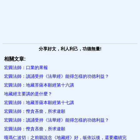
分享好文，利人利己，功德無量!
相關文章:
宏圓法師：口業的果報
宏圓法師：讀誦受持《法華經》能得怎樣的功德利益？
宏圓法師：地藏菩薩本願經第十六講
地藏經主要講的是什麼？
宏圓法師：地藏菩薩本願經第十七講
宏圓法師：慳貪吝嗇，所求違願
宏圓法師：讀誦受持《法華經》能得怎樣的功德利益？
宏圓法師：慳貪吝嗇，所求違願
嘎瑪仁波切：之前聽說念《地藏經》好，皈依以後，還要繼續完