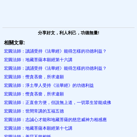
分享好文，利人利己，功德無量!
相關文章:
宏圓法師：讀誦受持《法華經》能得怎樣的功德利益？
宏圓法師：地藏菩薩本願經第十六講
宏圓法師：讀誦受持《法華經》能得怎樣的功德利益？
宏圓法師：慳貪吝嗇，所求違願
宏圓法師：淨土學人受持《法華經》的功德利益
宏圓法師：慳貪吝嗇，所求違願
宏圓法師：正直舍方便，但說無上道，一切眾生皆能成佛
宏圓法師：世間常講的五福五德
宏圓法師：志誠心才能和地藏菩薩的慈悲威神力相感應
宏圓法師：地藏菩薩本願經第十七講
宏圓法師：善惡不能相抵