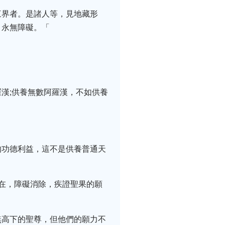
三界者。是諸人等，見地藏形
，永無障礙。「
漢;供養無數阿羅漢，不如供養
的功德利益，這不是供養普通天
在，障礙消除，疾證聖果的願
無高下的聖尊，但他們的願力不