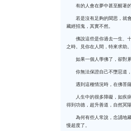
有的人會在夢中甚至醒著
若是沒有足夠的聞思，就
藏經招鬼，其實不然。
佛說這些是你過去一生、
之時。見你在人間，特來求助
如果一個人學佛了，卻對
你無法保證自己不墮惡道
遇到這種情況時，在佛菩
人生中的很多障礙，如疾
得到功德，超升善道，自然冥
為何有些人常說，念誦地
慢超度了。