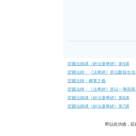
宏圓法師講《妙法蓮華經》第9講
宏圓法師：《法華經》是以斷疑生信
宏圓法師：權實之義
宏圓法師：《法華經》是以一乘因果
宏圓法師講《妙法蓮華經》第8講
宏圓法師講《妙法蓮華經》第7講
即以此功德，莊