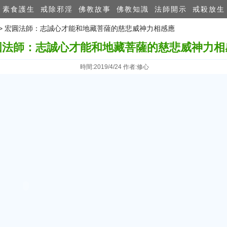
素食護生
戒除邪淫
佛教故事
佛教知識
法師開示
戒殺放生
>> 宏圓法師：志誠心才能和地藏菩薩的慈悲威神力相感應
圓法師：志誠心才能和地藏菩薩的慈悲威神力相
時間:2019/4/24 作者:修心