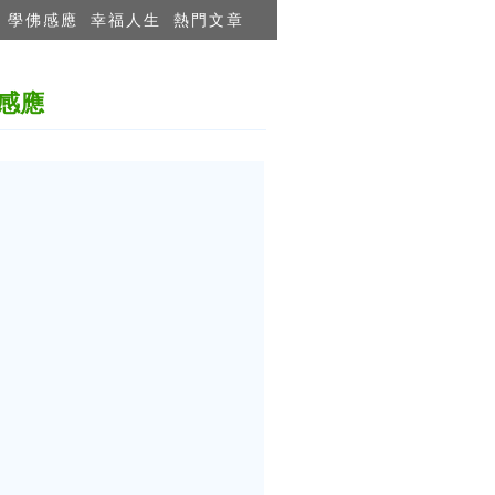
學佛感應
幸福人生
熱門文章
感應