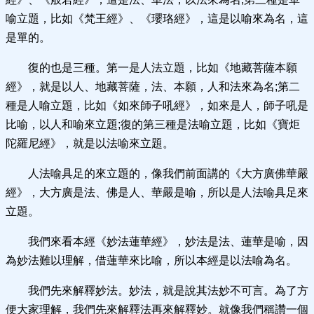
喻立題，比如《梵王經》、《瓔珞經》，這是以喻來為名，這
是單的。
復的也是三種。第一是人法立題，比如《地藏菩薩本願
經》，就是以人、地藏菩薩，法、本願，人和法來為名;第二
種是人喻立題，比如《如來師子吼經》，如來是人，師子吼是
比喻，以人和喻來立題;復的第三種是法喻立題，比如《寶炬
陀羅尼經》，就是以法喻來立題。
人法喻具足的來立題的，像我們前面講的《大方廣佛華嚴
經》，大方廣是法、佛是人、華嚴是喻，所以是人法喻具足來
立題。
我們來看本經《妙法蓮華經》，妙法是法、蓮華是喻，因
為妙法難以理解，借蓮華來比喻，所以本經是以法喻為名。
我們先來解釋妙法。妙法，就是說其法妙不可言。為了方
便大家理解，我們先來解釋法再來解釋妙。就像我們稱讚一個