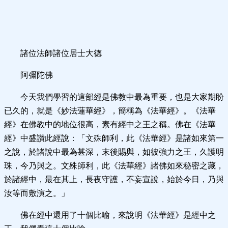
諸位法師諸位居士大德
阿彌陀佛
今天我們學習的這部經是佛教中最為重要，也是大家期盼
已久的，就是《妙法蓮華經》，簡稱為《法華經》。《法華
經》在佛教中的地位很高，素有經中之王之稱。佛在《法華
經》中盛讚此經說：「文殊師利，此《法華經》是諸如來第一
之說，於諸說中最為甚深，末後賜與，如彼強力之王，久護明
珠，今乃與之。文殊師利，此《法華經》諸佛如來秘密之藏，
於諸經中，最在其上，長夜守護，不妄宣說，始於今日，乃與
汝等而敷演之。」
佛在經中還用了十個比喻，來說明《法華經》是經中之