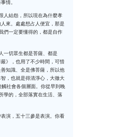
樁事情。
跟人結怨，所以現在為什麼孝
的人來。處處想占人便宜，那是
我們一定要懂得的，都是自作
人一切眾生都是菩薩、都是
華嚴》，也用了不少時間，可惜
是善知識、全是佛菩薩，所以他
本智，也就是得清淨心，大徹大
接觸社會各個層面。你從早到晚
所學的，全部落實在生活、落
帶表演，五十三參是表演。你看