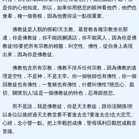
是你的心他知道。所以，如果你用慈悲的眼神看他們，他們也
會看，種一個善根，因為他覺得這一點很重要。
佛教徒是人類的模範!天主教、基督教各種宗教坐在那
邊，你是佛教徒，你不能蹺腳講話，你不能罵人，因為你是佛
教徒!你要把所有宗教的精髓，叫空性、佛性，從你身上表現
出來，因為你是佛教徒。
佛教包含所有宗教，佛教不排斥任何宗教，因為佛教的道
理是空性，不是神，不是主宰。你一個牧師也有佛性，你一個
回教徒也有佛性，一隻豬也有佛性，什麼叫佛性?慈悲心、親
切、關懷別人!這是一個佛教徒的特色，忍辱跟慈悲。
而不是說，我是佛教徒，你是天主教徒，跟你沒關係!所
以各位以後經過天主教堂要不要進去念?要進去念!念大悲咒、
心經，念小聲一點。把上帝觀想成佛，聖母瑪利亞觀想成觀音
菩薩。