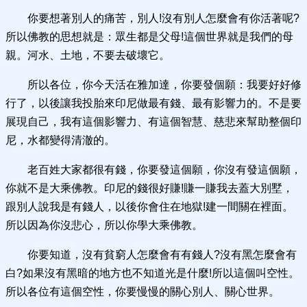
你要想著別人的痛苦，別人!沒有別人怎麼會有你活著呢?
所以佛教的思想就是：眾生都是父母!這個世界就是我們的母
親。河水、土地，不要去破壞它。
所以各位，你今天活在雅加達，你要發個願：我要好好修
行了，以後讓我投胎來印尼做最有錢、最有影響力的。不是要
展現自己，我有這個影響力、有這個智慧、慈悲來幫助整個印
尼，水都變得清澈的。
老百姓大家都很有錢，你要發這個願，你沒有發這個願，
你就不是大乘佛教。印尼的錢很好賺!賺一賺我去蓋大別墅，
跟別人說我是有錢人，以後你會住在地獄!建一間關在裡面。
所以因為你沒悲心，所以你學大乘佛教。
你要知道，沒有貧窮人怎麼會有有錢人?沒有黑怎麼會有
白?如果沒有黑暗的地方也不知道光是什麼!所以這個叫空性。
所以各位有這個空性，你要慢慢的關心別人、關心世界。