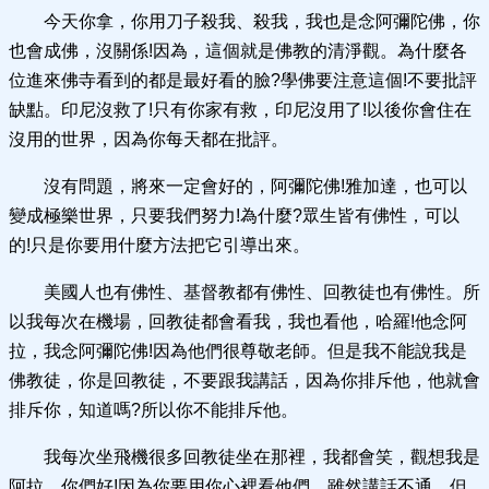
今天你拿，你用刀子殺我、殺我，我也是念阿彌陀佛，你
也會成佛，沒關係!因為，這個就是佛教的清淨觀。為什麼各
位進來佛寺看到的都是最好看的臉?學佛要注意這個!不要批評
缺點。印尼沒救了!只有你家有救，印尼沒用了!以後你會住在
沒用的世界，因為你每天都在批評。
沒有問題，將來一定會好的，阿彌陀佛!雅加達，也可以
變成極樂世界，只要我們努力!為什麼?眾生皆有佛性，可以
的!只是你要用什麼方法把它引導出來。
美國人也有佛性、基督教都有佛性、回教徒也有佛性。所
以我每次在機場，回教徒都會看我，我也看他，哈羅!他念阿
拉，我念阿彌陀佛!因為他們很尊敬老師。但是我不能說我是
佛教徒，你是回教徒，不要跟我講話，因為你排斥他，他就會
排斥你，知道嗎?所以你不能排斥他。
我每次坐飛機很多回教徒坐在那裡，我都會笑，觀想我是
阿拉，你們好!因為你要用你心裡看他們，雖然講話不通，但