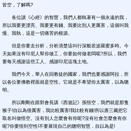
皆空，了解嗎?
各位讀《心經》的智慧，我們人都執著有一個永遠的我，
所以我要更漂亮、我要更有錢、我要比別人更厲害，這個叫我
慢、我執，這是一切痛苦的根源。
但是你要去分析，分析清楚這叫行深般若波羅蜜多時。今
天如果沒有印尼人幫你做工，你要如何做老闆呢?所以，我們
要每天感謝這些工人、感謝印尼這塊土地。
我們今天，華人在回教徒的國家，我們也要感謝阿拉，所
以各位要佛教裡面就是空性。它就是不希望你太厲害，以為聰
明。
所以剛剛在跟郭會長講《西遊記》孫悟空，我們就是那隻
猴子!自以為很厲害，我比較厲害!我比較有錢!所以唐三藏把它
取名叫做悟空。沒有別人怎麼會有你呢?沒有社會怎麼會有你
呢?你要悟到空性!不要展現自己的聰明智慧，自以為是!