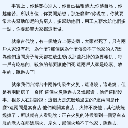
事實上，你越關心別人，你自己福報越大;你越自私，你
越痛苦。所以各位，你要開始想，那怎麼辦?你現在，你就要
常常去幫助印尼的貧窮人，多幫助他們，用工人薪水給他們多
一點，你要影響大家都這麼做。
就像古代說，有一個地方上傳染病，大家都死了，只有兩
戶人家沒有死，為什麼?那個病為什麼傳染不了他家的人?因
為他們這間房子每天都在放生!所以那些死掉的魚要報仇，每
一戶有吃魚的、殺魚的都要讓他們死!這兩戶人家是吃素、放
生的，跳過去了!
就像我們台灣台中兩條街發生火災，這邊燒，這邊燒，但
是有兩間房子，奇怪!這個火災跳過去又燒那邊，他們這間沒
事。很多人在討論說：這個火是怎麼燒過去的?這兩間是什
麼?這兩間是素食店!他們就開素食店，火神不燒他，其他統統
燒掉了，所以就有人看到說：正在火災的時候看到一個穿白衣
服的老人在那邊扇火、扇火，那個火燒不了他家，跳過去。