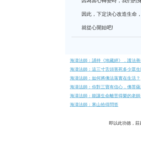
因為當心轉變時，我們的
因此，下定決心改造生命
就從心開始吧!
海濤法師：誦持《地藏經》，護法善
海濤法師：這三寸舌頭害死多少眾生
海濤法師：如何將佛法落實在生活？
海濤法師：你對三寶有信心，佛菩薩
海濤法師：能讓生命離苦得樂的老師
海濤法師：寒山拾得問答
即以此功德，莊