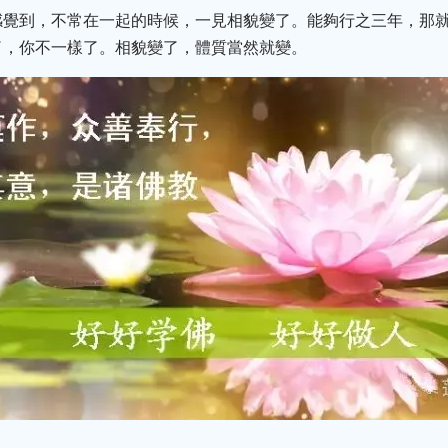
感覺到，不常在一起的時候，一見相貌變了。能夠行之三年，那
了，你不一樣了。相貌變了，體質當然就變。