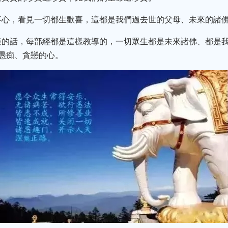
喜心，看見一切都生歡喜，這都是我們過去世的父母、未來的諸佛
疑的話，每部經都是這樣教導的，一切眾生都是未來諸佛、都是
愚痴、貪戀的心。