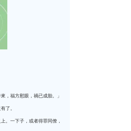
時來，福方慰眼，禍已成胎。」
沒有了。
之上。一下子，或者得罪同僚，