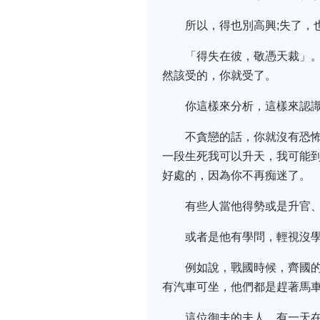
所以，得也別高興;失了，
「得失在彼，敬憑天裁」
然該受的，你就受了。
你這樣來分析，這樣來認
不貪戀的話，你就沒有恐
一段生死我可以升天，我可能
好處的，因為你不再痴迷了。
有些人當他得勢或是升官
或者是他有學問，輕視沒學
例如說，戰國時候，齊國
有汽車可坐，他們都是趕著馬
這位御夫的夫人，有一天