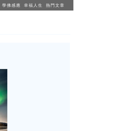
學佛感應
幸福人生
熱門文章