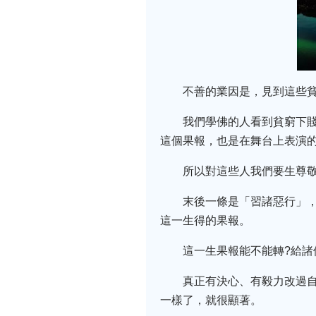
不善的業因是，見到這些
我們學佛的人看到貧窮下
這個果報，也是在舞台上表演
所以對這些人我們要生尊
末後一條是「習諸惡行」
這一生得的果報。
這一生果報能不能轉?給
真正有決心、有毅力改過
一樣了，就很顯著。