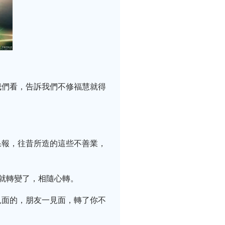
。
我們看，告訴我們不修福慧就得
果報，往昔所造的這些不善業，
就轉變了，相隨心轉。
見面的，朋友一見面，轉了你不