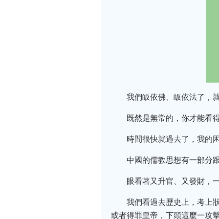
我們皈依佛、皈依法了，
既然是無常的，你才能看
時間很快就過去了，我的
中國的儒教思想有一部分
眼看著又升官、又發財，
我們看過去歷史上，考上
或者得罪皇帝，下頭這麼一攻