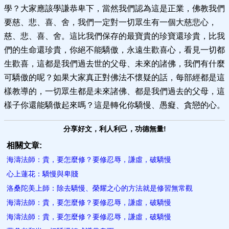
學？大家應該學謙恭卑下，當然我們認為這是正業，佛教我們
要慈、悲、喜、舍，我們一定對一切眾生有一個大慈悲心，
慈、悲、喜、舍。這比我們保存的最寶貴的珍寶還珍貴，比我
們的生命還珍貴，你絕不能驕傲，永遠生歡喜心，看見一切都
生歡喜，這都是我們過去世的父母、未來的諸佛，我們有什麼
可驕傲的呢？如果大家真正對佛法不懷疑的話，每部經都是這
樣教導的，一切眾生都是未來諸佛、都是我們過去的父母，這
樣子你還能驕傲起來嗎？這是轉化你驕慢、愚癡、貪戀的心。
分享好文，利人利己，功德無量!
相關文章:
海濤法師：貴，要怎麼修？要修忍辱，謙虛，破驕慢
心上蓮花：驕慢與卑賤
洛桑陀美上師：除去驕慢、榮耀之心的方法就是修習無常觀
海濤法師：貴，要怎麼修？要修忍辱，謙虛，破驕慢
海濤法師：貴，要怎麼修？要修忍辱，謙虛，破驕慢