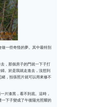
會做一些奇怪的夢。其中最特別
前去，那個房子的門就一下子打
孕婦。於是我就走進去，沒想到
忍睹，拍張照片就可以用來修不
面一片漆黑，看不到底。這時，
遭一下子變成了午後陽光照耀的