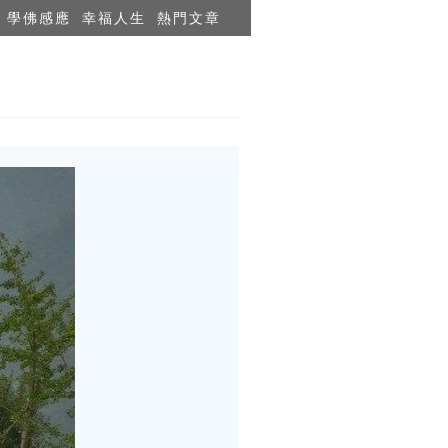
學佛感應
幸福人生
熱門文章