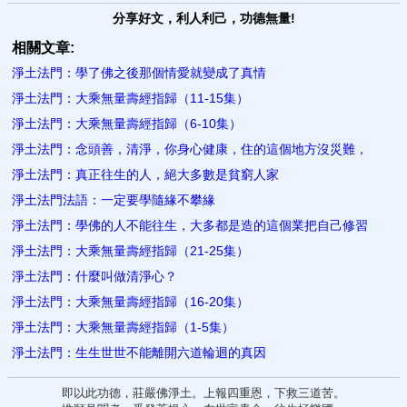
分享好文，利人利己，功德無量!
相關文章:
淨土法門：學了佛之後那個情愛就變成了真情
淨土法門：大乘無量壽經指歸（11-15集）
淨土法門：大乘無量壽經指歸（6-10集）
淨土法門：念頭善，清淨，你身心健康，住的這個地方沒災難，
淨土法門：真正往生的人，絕大多數是貧窮人家
淨土法門法語：一定要學隨緣不攀緣
淨土法門：學佛的人不能往生，大多都是造的這個業把自己修習
淨土法門：大乘無量壽經指歸（21-25集）
淨土法門：什麼叫做清淨心？
淨土法門：大乘無量壽經指歸（16-20集）
淨土法門：大乘無量壽經指歸（1-5集）
淨土法門：生生世世不能離開六道輪迴的真因
即以此功德，莊嚴佛淨土。上報四重恩，下救三道苦。