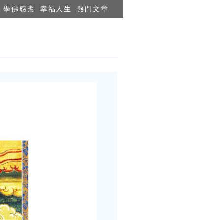
學佛感應
幸福人生
熱門文章