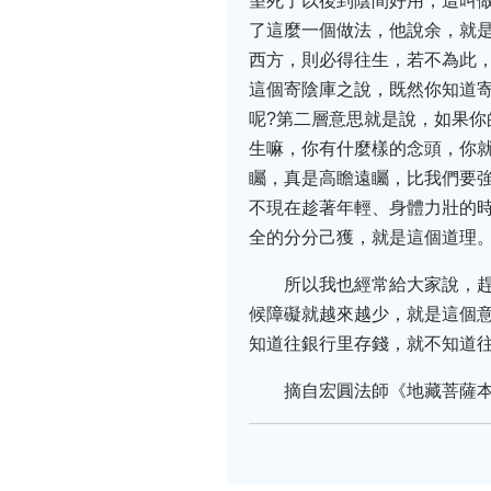
望死了以後到陰間好用，這叫
了這麼一個做法，他說余，就
西方，則必得往生，若不為此
這個寄陰庫之說，既然你知道
呢?第二層意思就是說，如果
生嘛，你有什麼樣的念頭，你
矚，真是高瞻遠矚，比我們要
不現在趁著年輕、身體力壯的
全的分分己獲，就是這個道理
所以我也經常給大家說，
候障礙就越來越少，就是這個
知道往銀行里存錢，就不知道
摘自宏圓法師《地藏菩薩