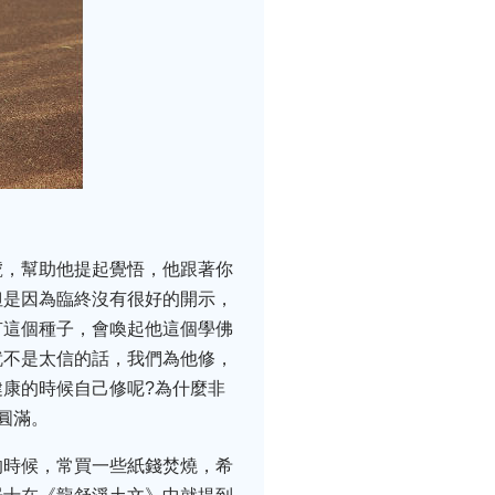
號，幫助他提起覺悟，他跟著你
但是因為臨終沒有很好的開示，
有這個種子，會喚起他這個學佛
就不是太信的話，我們為他修，
康的時候自己修呢?為什麼非
圓滿。
的時候，常買一些紙錢焚燒，希