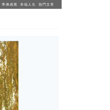
學佛感應
幸福人生
熱門文章