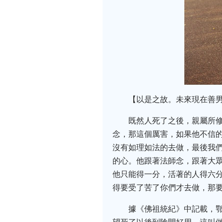
【以是之故。未來現在善
既然人死了之後，親屬所
念，那這個厲害，如果他不信
沒有如理如法的去做，最後我
的心。他跟著法師念，跟著大
他只能得一分，活著的人得六
得要受了苦了你們才去做，那
據《佛祖統紀》中記載，