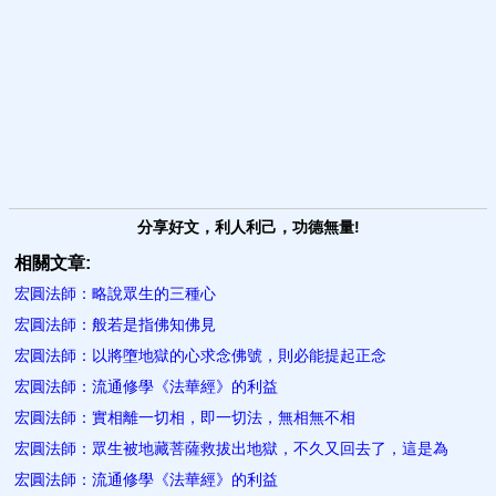
分享好文，利人利己，功德無量!
相關文章:
宏圓法師：略說眾生的三種心
宏圓法師：般若是指佛知佛見
宏圓法師：以將墮地獄的心求念佛號，則必能提起正念
宏圓法師：流通修學《法華經》的利益
宏圓法師：實相離一切相，即一切法，無相無不相
宏圓法師：眾生被地藏菩薩救拔出地獄，不久又回去了，這是為
宏圓法師：流通修學《法華經》的利益