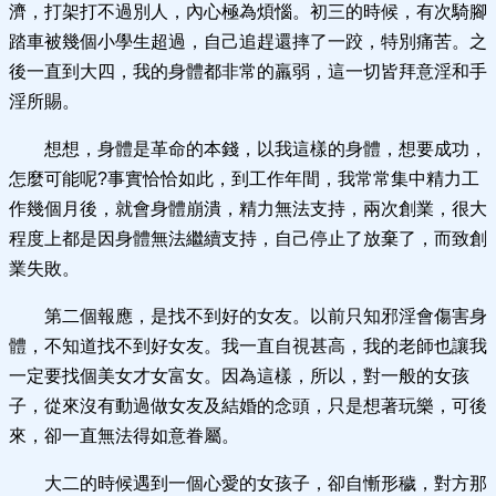
濟，打架打不過別人，內心極為煩惱。初三的時候，有次騎腳
踏車被幾個小學生超過，自己追趕還摔了一跤，特別痛苦。之
後一直到大四，我的身體都非常的羸弱，這一切皆拜意淫和手
淫所賜。
想想，身體是革命的本錢，以我這樣的身體，想要成功，
怎麼可能呢?事實恰恰如此，到工作年間，我常常集中精力工
作幾個月後，就會身體崩潰，精力無法支持，兩次創業，很大
程度上都是因身體無法繼續支持，自己停止了放棄了，而致創
業失敗。
第二個報應，是找不到好的女友。以前只知邪淫會傷害身
體，不知道找不到好女友。我一直自視甚高，我的老師也讓我
一定要找個美女才女富女。因為這樣，所以，對一般的女孩
子，從來沒有動過做女友及結婚的念頭，只是想著玩樂，可後
來，卻一直無法得如意眷屬。
大二的時候遇到一個心愛的女孩子，卻自慚形穢，對方那