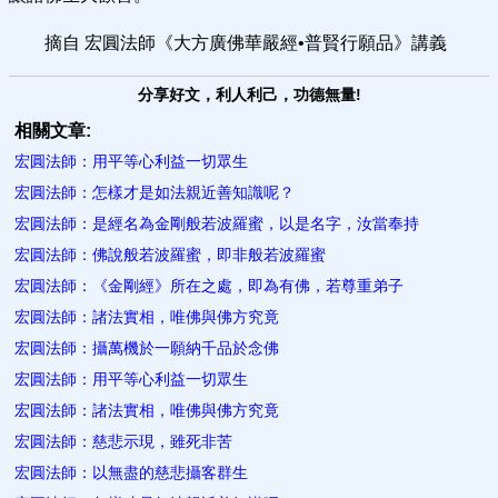
摘自 宏圓法師《大方廣佛華嚴經•普賢行願品》講義
分享好文，利人利己，功德無量!
相關文章:
宏圓法師：用平等心利益一切眾生
宏圓法師：怎樣才是如法親近善知識呢？
宏圓法師：是經名為金剛般若波羅蜜，以是名字，汝當奉持
宏圓法師：佛說般若波羅蜜，即非般若波羅蜜
宏圓法師：《金剛經》所在之處，即為有佛，若尊重弟子
宏圓法師：諸法實相，唯佛與佛方究竟
宏圓法師：攝萬機於一願納千品於念佛
宏圓法師：用平等心利益一切眾生
宏圓法師：諸法實相，唯佛與佛方究竟
宏圓法師：慈悲示現，雖死非苦
宏圓法師：以無盡的慈悲攝客群生