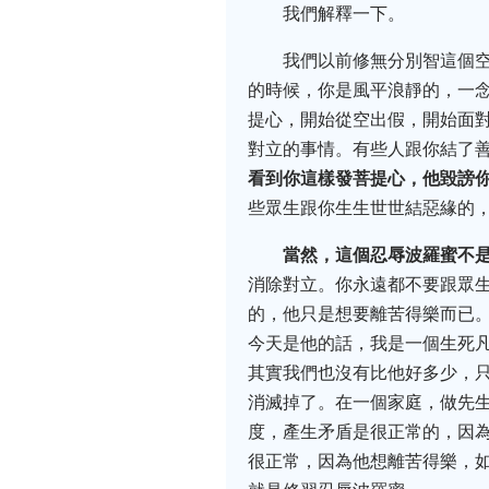
我們解釋一下。
我們以前修無分別智這個
的時候，你是風平浪靜的，一
提心，開始從空出假，開始面
對立的事情。有些人跟你結了
看到你這樣發菩提心，他毀謗
些眾生跟你生生世世結惡緣的
當然，這個忍辱波羅蜜不
消除對立。你永遠都不要跟眾
的，他只是想要離苦得樂而已
今天是他的話，我是一個生死
其實我們也沒有比他好多少，
消滅掉了。在一個家庭，做先
度，產生矛盾是很正常的，因
很正常，因為他想離苦得樂，