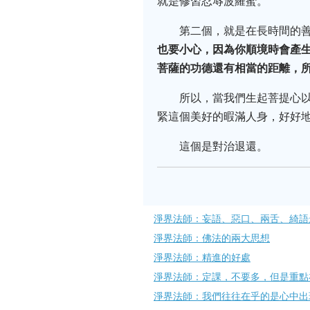
就是修習忍辱波羅蜜。
第二個，就是在長時間的
也要小心，因為你順境時會產
菩薩的功德還有相當的距離，
所以，當我們生起菩提心
緊這個美好的暇滿人身，好好
這個是對治退還。
淨界法師：妄語、惡口、兩舌、綺語
淨界法師：佛法的兩大思想
淨界法師：精進的好處
淨界法師：定課，不要多，但是重點
淨界法師：我們往往在乎的是心中出