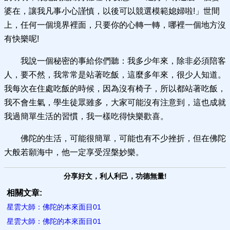
婆在，讓我凡事小心謹慎，以後可以競選模範媳婦啦!」世間
上，任何一個境界裡面，只要你的心轉一轉，哪裡一個地方沒
有快樂呢!
我說一個秘密的事給你們聽：我多少年來，除非必須陪客
人，要不然，我常常是站著吃飯，這麼多年來，很少人知道。
我每次在住處吃飯的時候，因為沒有椅子，所以都站著吃飯，
我不會生氣，學生徒眾雖多，大家可能沒有注意到，這也成就
我過簡單生活的習慣，我一樣吃得快樂歡喜。
佛陀的生活，可能很簡單，可能也有不少挫折，但在佛陀
大般若願海中，他一定享受涅槃妙樂。
分享好文，利人利己，功德無量!
相關文章:
星雲大師：佛陀的本來面目01
星雲大師：佛陀的本來面目01