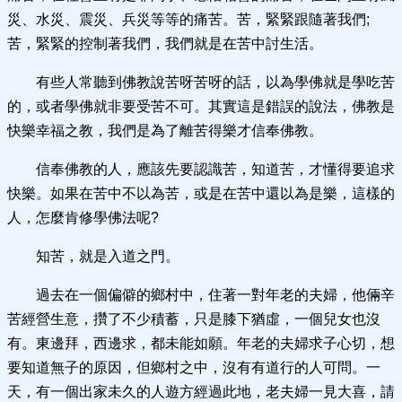
災、水災、震災、兵災等等的痛苦。苦，緊緊跟隨著我們;
苦，緊緊的控制著我們，我們就是在苦中討生活。
有些人常聽到佛教說苦呀苦呀的話，以為學佛就是學吃苦
的，或者學佛就非要受苦不可。其實這是錯誤的說法，佛教是
快樂幸福之教，我們是為了離苦得樂才信奉佛教。
信奉佛教的人，應該先要認識苦，知道苦，才懂得要追求
快樂。如果在苦中不以為苦，或是在苦中還以為是樂，這樣的
人，怎麼肯修學佛法呢?
知苦，就是入道之門。
過去在一個偏僻的鄉村中，住著一對年老的夫婦，他倆辛
苦經營生意，攢了不少積蓄，只是膝下猶虛，一個兒女也沒
有。東邊拜，西邊求，都未能如願。年老的夫婦求子心切，想
要知道無子的原因，但鄉村之中，沒有有道行的人可問。一
天，有一個出家未久的人遊方經過此地，老夫婦一見大喜，請