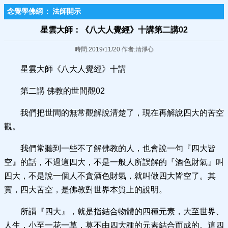
念覺學佛網
:
法師開示
星雲大師：《八大人覺經》十講第二講02
時間:2019/11/20 作者:清淨心
星雲大師《八大人覺經》十講
第二講 佛教的世間觀02
我們把世間的無常觀解說清楚了，現在再解說四大的苦空
觀。
我們常聽到一些不了解佛教的人，也會說一句『四大皆
空』的話，不過這四大，不是一般人所誤解的『酒色財氣』叫
四大，不是說一個人不貪酒色財氣，就叫做四大皆空了。其
實，四大苦空，是佛教對世界本質上的說明。
所謂『四大』，就是指結合物體的四種元素，大至世界、
人生，小至一花一草，莫不由四大種的元素結合而成的。這四