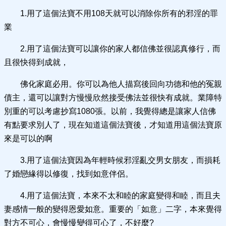
1.用了這個法寶不用108天就可以消除你所有的邪淫的罪
業
2.用了這個法寶可以讓你的家人都信佛並很認真修行，而
且很快得到成就，
佛化家庭必用。你可以為他人描寫後回向功德和他的冤親
債主，還可以讓對方慢慢欣然接受佛法並很快有成就。業障特
別重的可以考慮抄寫1080張。以前，我覺得總是讓家人信佛
有點要求別人了，現在知道這個法寶後，才知道用這個法寶原
來是可以的啊
3.用了這個法寶因為年輕時候邪淫亂交男女朋友，而損耗
了婚戀緣得以修復，找到如意伴侶。
4.用了這個法寶，本來不太和睦的家庭變得和睦，而且夫
妻感情一般的變得恩愛如意。重要的「如意」二字，本來覺得
對方不可心，會慢慢變得可心了，不好麼?