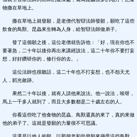
物撒在草地上。
撒在草地上就發願，是老僧代智辯法師發願，願吃了這些
飲食的鳥獸、昆蟲來生轉為人身，給智辯法師做弟子。
發了這個願之後，這位老僧就告訴他：「好，現在你也不
要著急，二十年以後你再出來講經說法，這二十年你不要打妄
想，好好鑽研你的，修行你的去。」
這位法師也很聽話，這二十年也不打妄想，也不怨天尤
人，韜光斂跡。
果然二十年以後，就有人請他來說法。他一說法，唉呀，
馬上一千多人就到了，而且大多數都是二十歲左右的人。
你看這些吃了他食物的昆蟲、鳥獸還真的來了，真的來做
他的弟子了。這就是發願的力量很不可思議。
這還是以他人的願，以那個老和尚發願來攝受這些鳥獸、