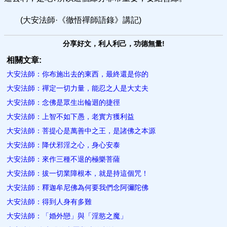
(大安法師·《徹悟禪師語錄》講記)
分享好文，利人利己，功德無量!
相關文章:
大安法師：你布施出去的東西，最終還是你的
大安法師：禪定一切力量，能忍之人是大丈夫
大安法師：念佛是眾生出輪迴的捷徑
大安法師：上智不如下愚，老實方獲利益
大安法師：菩提心是萬善中之王，是諸佛之本源
大安法師：降伏邪淫之心，身心安泰
大安法師：來作三種不退的極樂菩薩
大安法師：拔一切業障根本，就是持這個咒！
大安法師：釋迦​牟尼佛為何要我們念阿彌陀佛
大安法師：得到人身有多難
大安法師：​「婚外戀」與「淫慾之魔」