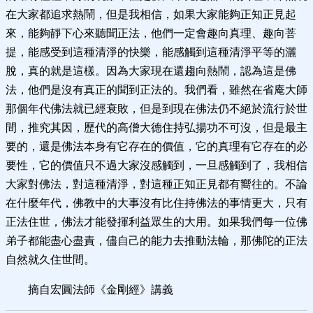
在大家都追求熱鬧，但是我相信，如果大家能夠正知正見起
來，能夠靜下心來聽聞正法，他們一定會趣向真理、趣向菩
提，能感受到這種清淨的快樂，能感觸到這種清淨平等的灑
脫，真的就是這樣。因為大家現在還趨向熱鬧，認為這是佛
法，他們是沒有真正的聞到正法的。我們看，雖然在省庵大師
那個年代佛法就已經衰敗，但是到現在佛法仍不絕於流行於世
間，推究其因，歷代的高僧大德住持弘揚功不可沒，但是最主
要的，還是佛法本身有它存在的價值，它的真理有它存在的必
要性，它的價值只不過大家沒感觸到，一旦感觸到了，我相信
大家對佛法，對這種清淨，對這種正知正見都有嚮往的。不論
在什麼年代，佛教中的大事沒有比住持佛法的事情更大，只有
正法住世，佛法才能發揮利益眾生的大用。如果我們每一位佛
弟子都能盡心盡責，儘自己的能力去推動法輪，那佛陀的正法
自然就久住世間。
摘自宏圓法師《金剛經》講義