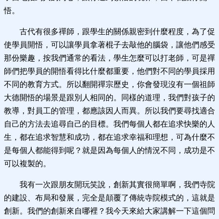
悟。
古代有很多禪師，跟學生的關係親密到什麼程度，為了促
使學員開悟，可以讓學員拿著棍子去敲他的腦袋，讓他們感受
那份樂趣，按我們通常的看法，學生怎麼可以打老師，可是禪
師們把學員的開悟看得比什麼都重要，他們對不同的學員採用
不同的教育方式。所以翻開禪宗歷史，你會發現沒有一個祖師
大德開悟的場景是跟別人相同的。同樣的道理，我們對孩子的
教導，對員工的管理，都應該因人而異。所以我們要尋找適合
自己的方法去追尋自己的目標。我們每個人都在追求快樂的人
生，都在追求智慧和成功，都在追求幸福和理想，可為什麼不
是每個人都能得到呢？就是因為每個人的情況不同，成功是不
可以複製的。
我有一次跟朋友開玩笑說，創新其實很簡單啊，我們寺院
的建設、布局和發展，完全是顛覆了傳統寺院模式的，這就是
創新。我們的創新來自哪裡？我今天來給大家講解一下這個問