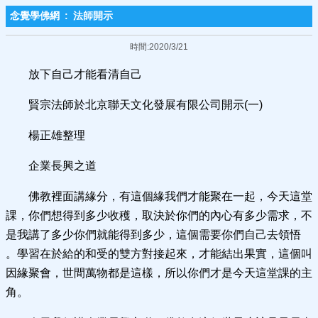
念覺學佛網
:
法師開示
時間:2020/3/21
放下自己才能看清自己
賢宗法師於北京聯天文化發展有限公司開示(一)
楊正雄整理
企業長興之道
佛教裡面講緣分，有這個緣我們才能聚在一起，今天這堂
課，你們想得到多少收穫，取決於你們的內心有多少需求，不
是我講了多少你們就能得到多少，這個需要你們自己去領悟
。學習在於給的和受的雙方對接起來，才能結出果實，這個叫
因緣聚會，世間萬物都是這樣，所以你們才是今天這堂課的主
角。