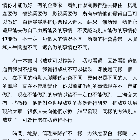
情你才能做好，有的企業家，看到什麼商機都想去抓住，房地
產要做，餐飲業要做，影視業要做，所有事情他都覺得自己可
以做好，自信滿滿地把鈔票投入進去，結果一無所獲。我們永
遠只能去做自己力所能及的事情，不要認為別人能做的事情你
也能做，不一定，每個人的情況不同，所處的社會背景，人脈
和人生閱歷不同，適合做的事情也不同。
有一本書叫《成功可以複製》，我沒看過，因為看到這個
題目我就不想看，我覺得成功不可以複製，即使是同樣一個
人，在不同的時期人脈關係都會不同，更何況是不同的人。人
的處境一直在不停地變化，你以前能做到的事情現在不一定能
做到，現在不能做到的事情以後不一定也不能做到。上海交大
有一些教授，他們對全世界成功的案例進行研究，把成功法展
現給大家，很多人去向他們求教，結果發現，同樣的方法別人
成功了，可為什麼在我這裡不行。
時間、地點、管理團隊都不一樣，方法怎麼會一樣呢？人