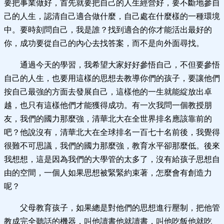
要把事業做好，首先就要把自己的人生經營好，要不斷地參自
己的人生，認清自己適合做什麼，自己處在什麼樣的一種環境
中。要時刻問自己，我是誰？找到適合的你才能活出最好的
你，成功要從自己的內心去找答案，而不是向外面尋找。
通過今天的學習，我希望大家好好參悟自己，不但要參悟
自己的人生，也要用這樣的思想去教導你們的孩子，要讓他們
按自己最強的方面去發展自己，這樣他的一生就能綻放出卓
越，也只有這樣他們才能獲得成功。有一次我問一個教授朋
友，我們的國力那麼強，清華北大在全世界排名應該靠前的
吧？他說沒有，清華北大在全球排名一百七十名前後，我覺得
很難不可思議，我們的國力那麼強，教育水平卻那麼低。後來
我想想，這是因為我們的大學管的太多了，沒有給孩子思想自
由的空間，一個人如果思想被緊緊約束著，怎麼會有創造力
呢？
父母教育孩子，如果總是對他們的思想進行壓制，把他管
教成完全聽話的機器，叫他讀書他就讀書，叫他吃飯他就吃