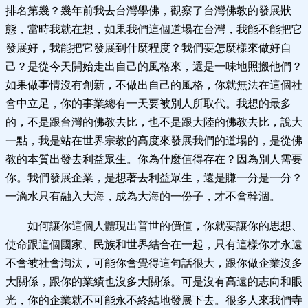
排名第幾？幾年前我去台灣學佛，觀察了台灣佛教的發展狀
態，當時我就在想，如果我們這個道場在台灣，我能不能把它
發展好，我能把它發展到什麼程度？我們要怎麼樣來做好自
己？是從今天開始走出自己的風格來，還是一味地照搬他們？
如果做事情沒有創新，不做出自己的風格，你就無法在這個社
會中立足，你的事業總有一天要被別人所取代。我想的最多
的，不是跟台灣的佛教去比，也不是跟大陸的佛教去比，說大
一點，我是站在世界宗教的高度來發展我們的道場的，是從佛
教的本質出發去利益眾生。你為什麼值得存在？因為別人需要
你。我們發展企業，是想著去利益眾生，還是賺一分是一分？
一滴水只有融入大海，成為大海的一份子，才不會幹涸。
如何讓你這個人體現出普世的價值，你就要讓你的思想、
使命跟這個國家、民族和世界結合在一起，只有這樣你才永遠
不會被社會淘汰，可能你會覺得這句話很大，跟你做企業沒多
大關係，跟你的業績也沒多大關係。可是沒有高遠的志向和眼
光，你的企業就不可能永不終結地發展下去。很多人來我們寺