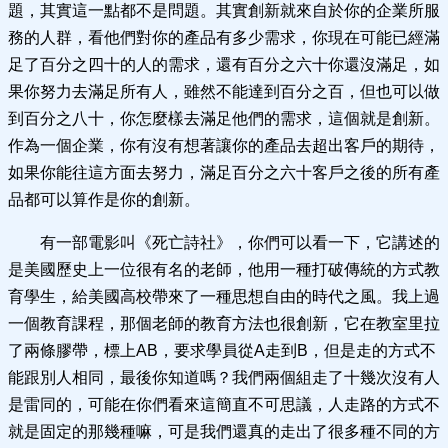
題，其實這一點都不是問題。其實創新就來自於你的企業所服
務的人群，看他們對你的產品有多少需求，你現在可能已經滿
足了百分之四十的人的需求，還有百分之六十你還沒滿足，如
果你努力去滿足所有人，雖然不能達到百分之百，但也可以做
到百分之八十，你怎麼樣去滿足他們的需求，這個就是創新。
作為一個企業，你有沒有想著讓你的產品去超出客戶的期待，
如果你能往這方面去努力，滿足百分之六十客戶之後的所有產
品都可以算作是你的創新。
有一部電影叫《死亡詩社》，你們可以看一下，它講述的
是美國歷史上一位很有名的老師，他用一種打破傳統的方式教
育學生，給美國高校帶來了一種思想自由的時代之風。我上過
一個教育課程，那個老師的教育方法也很創新，它在教室里拉
了兩條膠帶，標上AB，要求學員從A走到B，但是走的方式不
能跟別人相同，最後你知道嗎？我們兩個組走了十幾次沒有人
是雷同的，可能在你們看來這簡直不可思議，人走路的方式不
就是固定的那幾種嘛，可是我們還真的走出了很多種不同的方