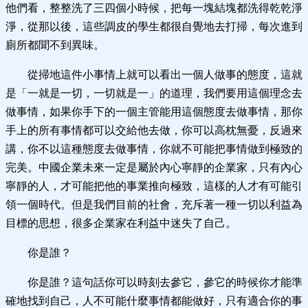
他們看，整整洗了三四個小時候，把每一塊結塊都洗得乾乾淨
淨，從那以後，這些調皮的學生都很自覺地去打掃，每次進到
廁所都聞不到異味。
從掃地這件小事情上就可以看出一個人做事的態度，這就
是「一就是一切，一切就是一」的道理，我們要用這個理念去
做事情，如果你手下的一個主管能用這個態度去做事情，那你
手上的所有事情都可以交給他去做，你可以高枕無憂，反過來
講，你不以這種態度去做事情，你就不可能把事情做到極致的
完美。中國企業未來一定是屬於內心寧靜的企業家，只有內心
寧靜的人，才可能把他的事業推向極致，這樣的人才有可能引
領一個時代。但是我們目前的社會，充斥著一種一切以利益為
目標的思想，很多企業家在利益中迷失了自己。
你是誰？
你是誰？這句話你可以時刻去參它，參它的時候你才能準
確地找到自己，人不可能什麼事情都能做好，只有適合你的事