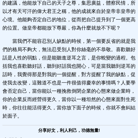
的建議，他能放下自己的天子之尊，集思廣益，體察民情，所
以才有天可汗的偉大君王之稱，他的成就來自於皇帝非皇帝的
心境。他能夠否定自己的地位，從而把自己提升到了一個更高
的位置。做皇帝都能放下尊嚴，你為什麼就放不下呢？
當我們不能容忍別人缺點的時候，第一個要反省的就是我
們的格局不夠大，無法忍受別人對你絲毫的不恭敬。喜歡聽好
話是人性的弱點，但是能聽進逆耳之言，是你蛻變的過程。包
括我也喜歡聽好話，聽到好話我也開心，可是當我聽到逆耳的
話時，我覺得那是對我的一個提醒，對方提醒了我的缺點，促
使我去改變，這難道不也是一件很值得慶幸的事情嗎？人要學
會否定自己，當你能以一種挽救倒閉企業的心態來做企業時，
你的企業反而經營得更久，當你以一種坦然的心態來面對生死
時，你往往能活得更久，當你放下面子的時候，你就不會糾結
於面子。
分享好文，利人利己，功德無量!