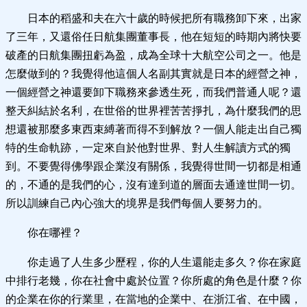
日本的稻盛和夫在六十歲的時候把所有職務卸下來，出家
了三年，又還俗任日航集團董事長，他在短短的時期內將快要
破產的日航集團扭虧為盈，成為全球十大航空公司之一。他是
怎麼做到的？我覺得他這個人名副其實就是日本的經營之神，
一個經營之神還要卸下職務來參透生死，而我們普通人呢？還
整天糾結於名利，在世俗的世界裡苦苦掙扎，為什麼我們的思
想還被那麼多東西束縛著而得不到解放？一個人能走出自己獨
特的生命軌跡，一定來自於他對世界、對人生解讀方式的獨
到。不要覺得佛學跟企業沒有關係，我覺得世間一切都是相通
的，不通的是我們的心，沒有達到道的層面去通達世間一切。
所以訓練自己內心強大的境界是我們每個人要努力的。
你在哪裡？
你走過了人生多少歷程，你的人生還能走多久？你在家庭
中排行老幾，你在社會中處於位置？你所處的角色是什麼？你
的企業在你的行業里，在當地的企業中、在浙江省、在中國，