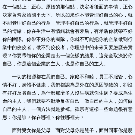
在一個點上：正心。原始的那個點，決定著後面的事情，正心
決定著齊家治國平天下。所以如果你不能管理好自己的心，就
不能管理好自己的行為，管理不好自己的行為，就管理不好自
己的情緒，你在生活中有情緒就會有矛盾，有矛盾你就帶不好
你的團隊。你帶不好你的團隊，你就不可能把你的企業做到行
業中的佼佼者，做不到佼佼者，你理想中的未來又要怎麼去實
現？你要帶領你的企業走出一個怎樣的結果，這完全取決於你
自己，你是這個企業的主人，也是你自己的主人。
一切的根源都在我們自己。家庭不和睦，員工不服管，心
情不好，身體不健康，我們都認為是外在的原因導致的，卻沒
有好好反省自己，為什麼那麼多人沒生病就你生病？要成為生
命的主人，我們就要不斷地反省自己，做自己的主人，如何做
自己的主人，一個方法就是參禪。禪宗有這樣一些命題很有意
思：你是誰？你在哪裡？你往哪裡去？
面對兒女你是父母，面對父母你是兒子，面對同事你是朋