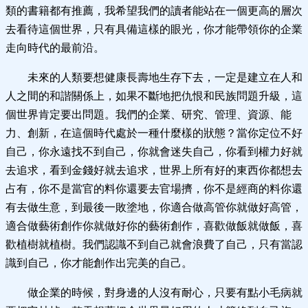
類的書籍都有推薦，我希望我們的讀者能站在一個更高的層次
去看待這個世界，只有具備這樣的眼光，你才能帶領你的企業
走向時代的最前沿。
未來的人類要想健康長壽地生存下去，一定是建立在人和
人之間的和諧關係上，如果不斷地把仇恨和民族問題升級，這
個世界肯定要出問題。我們的企業、研究、管理、資源、能
力、創新，在這個時代處於一種什麼樣的狀態？當你定位不好
自己，你永遠找不到自己，你就會迷失自己，你看到權力好就
去追求，看到金錢好就去追求，世界上所有好的東西你都想去
占有，你不是當官的料你還要去官場擠，你不是經商的料你還
有去做生意，到最後一敗塗地，你適合做高管你就做好高管，
適合做藝術創作你就做好你的藝術創作，喜歡做飯就做飯，喜
歡植樹就植樹。我們認識不到自己就會浪費了自己，只有當認
識到自己，你才能創作出完美的自己。
做企業的時候，對身邊的人沒有耐心，只要有點小毛病就