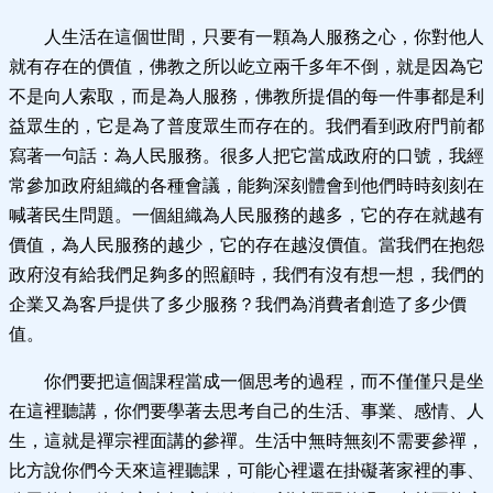
人生活在這個世間，只要有一顆為人服務之心，你對他人
就有存在的價值，佛教之所以屹立兩千多年不倒，就是因為它
不是向人索取，而是為人服務，佛教所提倡的每一件事都是利
益眾生的，它是為了普度眾生而存在的。我們看到政府門前都
寫著一句話：為人民服務。很多人把它當成政府的口號，我經
常參加政府組織的各種會議，能夠深刻體會到他們時時刻刻在
喊著民生問題。一個組織為人民服務的越多，它的存在就越有
價值，為人民服務的越少，它的存在越沒價值。當我們在抱怨
政府沒有給我們足夠多的照顧時，我們有沒有想一想，我們的
企業又為客戶提供了多少服務？我們為消費者創造了多少價
值。
你們要把這個課程當成一個思考的過程，而不僅僅只是坐
在這裡聽講，你們要學著去思考自己的生活、事業、感情、人
生，這就是禪宗裡面講的參禪。生活中無時無刻不需要參禪，
比方說你們今天來這裡聽課，可能心裡還在掛礙著家裡的事、