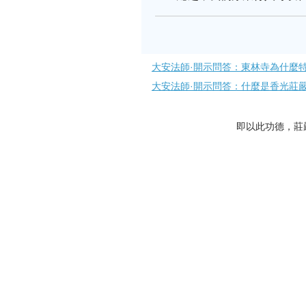
大安法師·開示問答：東林寺為什麼
大安法師·開示問答：什麼是香光莊
即以此功德，莊