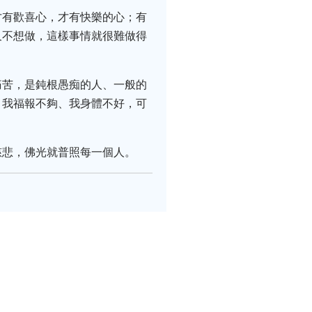
才有歡喜心，才有快樂的心；有
又不想做，這樣事情就很難做得
痛苦，是鈍根愚痴的人、一般的
、我福報不夠、我身體不好，可
慈悲，佛光就普照每一個人。