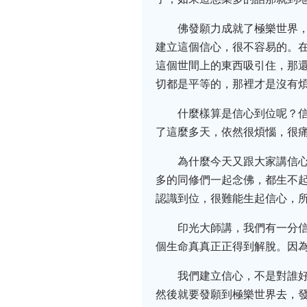
佛發願力成就了極樂世界
建立這個信心，很不容易的。
這個世間上的東西吸引住，那
切都是平等的，那裡才是沒有
什麼樣算是信心到位呢？
了這麼多天，依然很煩惱，很
為什麼今天又跟大家講信
多的同修們一起念佛，都生不
認識到位，很難能生起信心，
印光大師講，我們有一分
個生命真真正正得到解脫。因
我們建立信心，不是對誰
然後就要發願到極樂世界去，