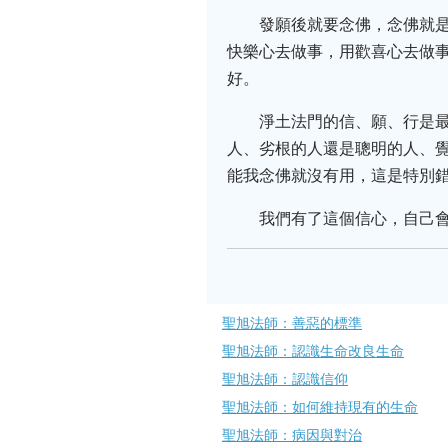
發願後就要念佛，念佛就
快樂心去做事，用歡喜心去做
好。
淨土法門的信、願、行是
人、劣根的人還是聰明的人、
能我念佛就沒有用，這是特別
我們有了這個信心，自己
聖旭法師：善惡的標準
聖旭法師：認識生命改良生命
聖旭法師：認識信仰
聖旭法師：如何維持現有的生命
聖旭法師：病因與對治