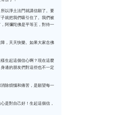
，所以淨土法門就講信願了。要
下子就把我們吸引住了。我們被
有，阿彌陀佛是平等王，對待一
業障，天天快樂。如果大家念佛
怎樣生起這個信心啊？現在這麼
，身邊的朋友們對這些也不一定
都消除煩惱和痛苦，是願望每一
信心是對自己好！生起這個信，