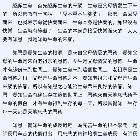
認識生命，首先認識生命的來蹤，生命是父母情愛生下來
的。所以佛教有一句話：「愛不重不生娑婆」。那麼，命因愛
而來，也就表示命從快樂而來，生命本身是快樂的。如果沒有
快樂，生命就有障礙了。生命的本身是接受快樂而來的，人人
要有知恩，就是知道生命的來蹤。
知恩是覺知生命的根源，是來自父母情愛的恩德，覺知父
母的生命是來自老祖宗的恩德。今生是父母情愛的恩德，生命
才有緣份來到世間上。覺知生命來到這個世間上，老祖宗是生
命恩德之根，父母是生命恩德之本。覺知老祖宗和父母是生命
來蹤的依靠。所以有知恩之心能給生命帶來良好的依靠。知
恩，覺知生命有緣生存在這個世間上，恩德來自天地慈悲給予
生命的機會，才有生命得到生存的每一天。所以當覺知，生存
每一天都是天地慈悲的恩德。
知恩，覺知生命的成長過程，為完善生命的根本學問，是
師長用辛苦的代價付出，用慈悲的精神培養生命成長。有師長