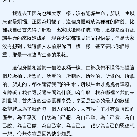
來了。
我過去正因為也和大家一樣，沒有認識生命，所以一生以
來都是煩惱。正因為煩惱了，這個身體就成為種種的障礙。比
如我自己首先得了肝癌，出家以後轉移成肺癌，這都是沒有認
識生命的來蹤造成的。現在大家都說見師父很快樂，但是大家
沒有想到，我這個人以前跟你們一模一樣，甚至要比你們嚴
重，那是一種違背生命的果報。
這個身體相當於一個垃圾桶一樣。由於我們不懂得把握這
個垃圾桶，所想的、所看的、所聽的、所說的、所做的、所拿
的、所走的，都在違背我們的生命，所以生命才處處有障礙。
有障礙了我們還反過來問為什麼加為什麼，根在哪裡？我們來
到世間，首先這個生命需要享受，享受是生命的最大的欲望，
欲望就成為了我們每一個人的私心，人有私心了才有貪嗔痴的
產生。為了享受，自然為自己想、為自己聽、為自己看、為自
己說、為自己做、為自己拿、為自己走，很少為自己的恩德想
一想。命無依靠是因為缺少知恩。