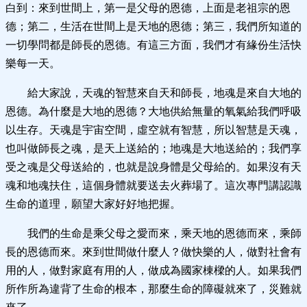
白到：來到世間上，第一是父母的恩德，上面是老祖宗的恩
德；第二，生活在世間上是天地的恩德；第三，我們所知道的
一切學問都是師長的恩德。有這三方面，我們才有緣份生活快
樂每一天。
給大家說，天魂的智慧來自天和師長，地魂是來自大地的
恩德。為什麼是大地的恩德？大地供給無量的氧氣給我們呼吸
以生存。天魂是宇宙空間，虛空就有智慧，所以智慧是天魂，
也叫做師長之魂，是天上送給的；地魂是大地送給的；我們享
受之魂是父母送給的，也就是說身體是父母給的。如果沒有天
魂和地魂扶住，這個身體就要送去火葬場了。這次專門講認識
生命的道理，願望大家好好地把握。
我們的生命是乘父母之愛而來，乘天地的恩德而來，乘師
長的恩德而來。來到世間做什麼人？做快樂的人，做對社會有
用的人，做對家庭有用的人，做成為國家棟樑的人。如果我們
所作所為違背了生命的根本，那麼生命的障礙就來了，災難就