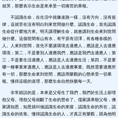
就哭，那麼表示生命是來承受一切痛苦的果報。
不認識生命，在生活中就像迷路一樣，沒有方向，沒有規
律，這就苦在沒有明白到來世間做什麼。認識生命，首先認識
生命從什麼地方來。明天講理解生命，就會講到生命來到世間
做什麼。這個世間有山有水，有平原有沼澤，有各種各樣的
人。人來到世間，首先不要讓環境去適應人，應該是人去適應
環境；第二，不是要別人適應我們，應該是我們去適應人；第
三，不是要生活適應人，應該是人去適應生活；第四，不是要
哪一種事業來適應人，應該是人去適應事業。既然需要適應所
有一切，那麼生命來到世間，應該用樂觀的心態承受一切果
報。懂得這樣的道理，那麼生命自然快樂每一天。
非常錯誤的是，本來是父母生了我們，我們於生活上卻埋
怨父母。埋怨父母就斷了生命的慧命了。儒家講孝順父母，佛
家講知恩，知恩就叫做認識生命的來蹤，認識生命的所在，認
識生命的依靠。懂得認識生命的人，才真正有樂觀，因為他明