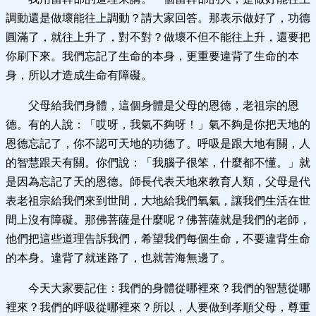
調動還是做壞能往上調動？請大家回答。那表示做好了，功德
圓滿了，就往上升了，對不對？做壞不但不能往上升，還要把
你刷下來。我們忘記了生命的本身，更重要違背了生命的本
身，所以才造成生命有障礙。
父母給我們身體，這個身體是父母的恩德，老祖宗的恩
德。有的人說：「哎呀，我氣不夠呀！」氣不夠是你把天地的
恩德忘記了，你不認可天地的功德了。呼吸是跟大地有關，人
的智慧跟天有關。你們說：「我腦子很笨，什麼都不懂。」就
是因為忘記了天的恩德。師長代表天地來教育人類，父母是代
表老祖宗給我們來到世間，大地給我們氧氣，讓我們生活在世
間上沒有障礙。那佛菩薩是什麼呢？佛菩薩就是我們的老師，
他們把這些道理告訴我們，希望我們每個生命，不要違背生命
的本身。違背了就迷路了，也就苦海無邊了。
今天大家要記住：我們的身體從哪裡來？我們的智慧從哪
裡來？我們的呼吸從哪裡來？所以，人要做到孝順父母，尊重