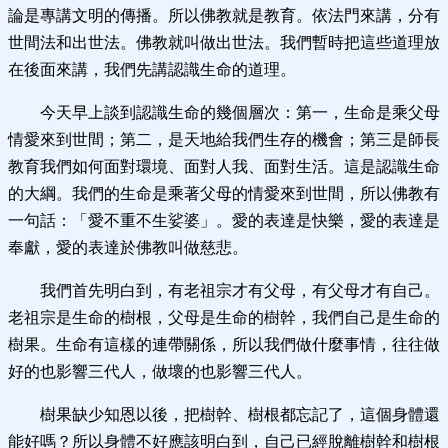
論是專講文明的傳播。所以佛教就是教育。依法門來講，分有
世間法和出世法。佛教就叫做出世法。我們暫時把這些道理放
在後面來講，我們先講認識生命的道理。
今天早上談到認識生命的幾個層次：第一，生命是乘父母
情愛來到世間；第二，是天地給我們生存的機會；第三是師長
教育我們如何面對環境、面對人我、面對生活。這是認識生命
的大綱。我們的生命是乘著父母的情愛來到世間，所以佛教有
一句話：「愛不重不生娑婆」。愛的表達是快樂，愛的表達是
奉獻，愛的表達於佛教叫做慈悲。
我們首先明白到，有老祖宗才有父母，有父母才有自己。
老祖宗是生命的樹根，父母是生命的樹幹，我們自己是生命的
樹果。生命有這樣的連帶關係，所以我們做什麼事情，往往做
好的也影響三代人，做壞的也影響三代人。
樹果缺少知恩以後，把樹幹、樹根都忘記了，這個身體還
能好嗎？所以身體不好應該明白到，自己已經脫離樹幹和樹根