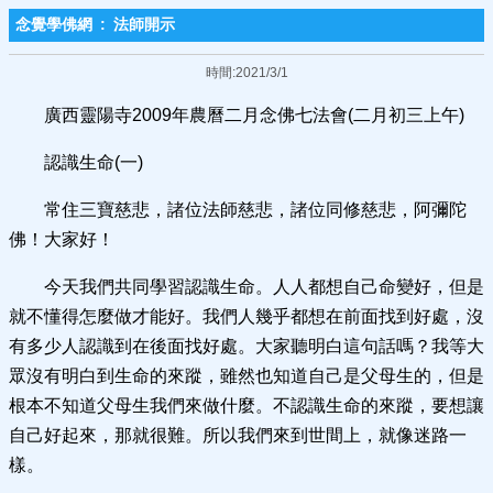
念覺學佛網
:
法師開示
時間:2021/3/1
廣西靈陽寺2009年農曆二月念佛七法會(二月初三上午)
認識生命(一)
常住三寶慈悲，諸位法師慈悲，諸位同修慈悲，阿彌陀
佛！大家好！
今天我們共同學習認識生命。人人都想自己命變好，但是
就不懂得怎麼做才能好。我們人幾乎都想在前面找到好處，沒
有多少人認識到在後面找好處。大家聽明白這句話嗎？我等大
眾沒有明白到生命的來蹤，雖然也知道自己是父母生的，但是
根本不知道父母生我們來做什麼。不認識生命的來蹤，要想讓
自己好起來，那就很難。所以我們來到世間上，就像迷路一
樣。