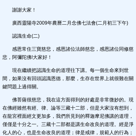
謝謝大家！
廣西靈陽寺2009年農曆二月念佛七法會(二月初三下午)
認識生命(二)
感恩常住三寶慈悲，感恩諸位法師慈悲，感恩諸位同修慈
悲，阿彌陀佛!大家好！
現在繼續把認識生命的道理往下講。每一個生命來到世
間，如果沒有回頭認識恩德，那麼，生存在世界上就很難在關
鍵問題上過得關。
佛菩薩很慈悲，我在這方面得到的好處是非常微妙的。現
在佛經雖然有經、律、論等三藏十二部，但是大家沒有想到，
在龍宮裡面經文更加多，我們所見到的釋迦摩尼佛講的道理，
僅僅是十分之一。三藏十二部都是講生命改良的道理。經是淨
化人的心，也是生命改良的道理；律是戒律，規範人的行為；