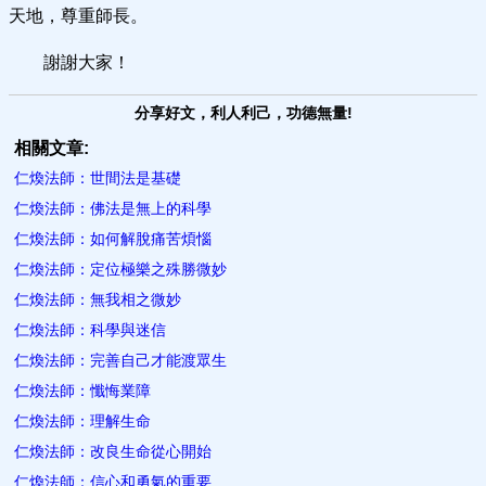
天地，尊重師長。
謝謝大家！
分享好文，利人利己，功德無量!
相關文章:
仁煥法師：世間法是基礎
仁煥法師：佛法是無上的科學
仁煥法師：如何解脫痛苦煩惱
仁煥法師：定位極樂之殊勝微妙
仁煥法師：無我相之微妙
仁煥法師：科學與迷信
仁煥法師：完善自己才能渡眾生
仁煥法師：懺悔業障
仁煥法師：理解生命
仁煥法師：改良生命從心開始
仁煥法師：信心和勇氣的重要