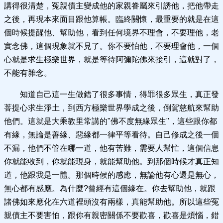
講得很清楚，冤親債主變成他的家親眷屬來引誘他，把他帶走
之後，再現本來面目跟他算帳。臨終關懷，最重要的就是在這
個時候提醒他、幫助他，看到任何境界不理會，不要理他，老
實念佛，這個現象就不見了。你不要怕他，不要理會他，一個
心就是求生極樂世界，就是等待阿彌陀佛來接引，這就對了，
不能有雜念。
知道自己這一生做錯了很多事情，得罪很多眾生，真正發
菩提心求生淨土，到西方極樂世界學成之後，倒駕慈航來幫助
他們。這就是大乘教里常講的"佛不度無緣眾生"，這些跟你都
有緣，無論是善緣、惡緣都一律平等看待。自己修成之後一個
不漏，他們不管在哪一道，他有苦難，需要人幫忙，這個信息
你就能收到，你就能現身，就能幫助他。到那個時候才真正知
道，他跟我是一體。那個時候的感應，無論他有心還是無心，
無心都有感應。為什麼?曾經有這個緣在。你去幫助他，就跟
諸佛如來應化在六道裡頭沒有兩樣，真能幫助他。所以這些冤
親債主不要害怕，跟你有親密關係不要歡喜，歡喜是煩惱，錯