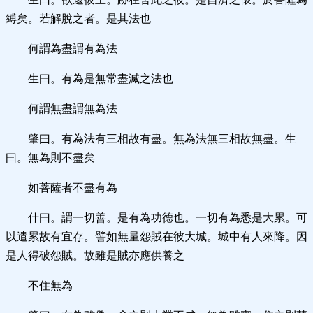
縛矣。若解脫之者。是其法也
何謂為盡謂有為法
生曰。有為是無常盡滅之法也
何謂無盡謂無為法
肇曰。有為法有三相故有盡。無為法無三相故無盡。生
曰。無為則不盡矣
如菩薩者不盡有為
什曰。謂一切善。是有為功德也。一切有為悉是大累。可
以遣累故有宜存。譬如無量怨賊在彼大城。城中有人來降。因
是人得破怨賊。故雖是賊亦應供養之
不住無為