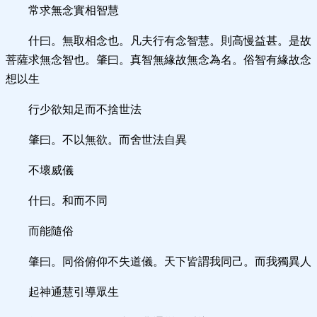
常求無念實相智慧
什曰。無取相念也。凡夫行有念智慧。則高慢益甚。是故
菩薩求無念智也。肇曰。真智無緣故無念為名。俗智有緣故念
想以生
行少欲知足而不捨世法
肇曰。不以無欲。而舍世法自異
不壞威儀
什曰。和而不同
而能隨俗
肇曰。同俗俯仰不失道儀。天下皆謂我同己。而我獨異人
起神通慧引導眾生