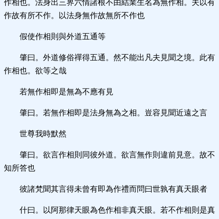
作相也。法身出三界六情諸根不由結業生名為無作相。夫以有
作故有所不作。以法身無作故無所不作也
假使作相則與外道五通等
肇曰。外道修俗禪得五通。然不能出凡夫見聞之境。此有
作相也。欲等之哉
若無作相即是無為不應有見
肇曰。若無作相即是法身無為之相。豈容見聞近遠之言
世尊我時默然
肇曰。欲言作相則同彼外道。欲言無作則違前見意。故不
知所答也
彼諸梵聞其言得未曾有即為作禮而問曰世孰有真天眼者
什曰。以阿那律天眼為色作相非真天眼。若不作相則是真