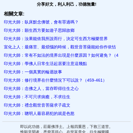
分享好文，利人利己，功德無量!
相關文章:
印光大師：臥床默念佛號，會​有罪過嗎？
印光大師：願生西方要如遊子思歸​故鄉
印光大師：汝果能依我所說而行，決定可生西方極樂世界
宣化上人：最痛苦、最煩惱的時候，觀世音菩薩能給你作依怙
印光大師：常有不如法的境界出現是什麼原因？如何避免？（4
印光大師：學佛人日常生活起居要注意這幾點
印光大師：一個真實的輪迴故事
印光大師：修行境界在什麼情況下可以說？（459-461）
印光大師：念佛之人，當存即得往生之心
印光大師：不可只求病癒，不求往生
印光大師：禮念觀世音菩薩求子疏文
印光大師：聰明人最容易犯的就是色慾
即以此功德，莊嚴佛淨土。上報四重恩，下救三道苦。
惟願見聞者，悉發菩提心。在世富貴全，往生極樂國。