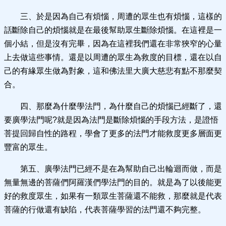
三、於是因為自己有煩惱，周遭的眾生也有煩惱，這樣的
話斷除自己的煩惱就是在最後幫助眾生斷除煩惱。在這裡是一
個小結，但是沒有完畢，因為在這裡我們還在非常狹窄的心量
上去做這些事情。還是以周遭的眾生為救度的目標，還在以自
己的有緣眾生做為對象，這和佛法里大廣大慈悲有點不那麼契
合。
四、那麼為什麼學法門，為什麼自己的煩惱已經斷了，還
要廣學法門呢?就是因為法門是斷除煩惱的手段方法，是證悟
菩提回歸自性的路程，學會了更多的法門才能救度更多層面更
豐富的眾生。
第五、廣學法門已經不是在為幫助自己出輪迴而做，而是
無量無邊的菩薩們阿羅漢們學法門的目的。就是為了以後能更
好的救度眾生，如果有一類眾生菩薩還不能救，那麼就是代表
菩薩的行做還有缺陷，代表菩薩學習的法門還不夠完整。