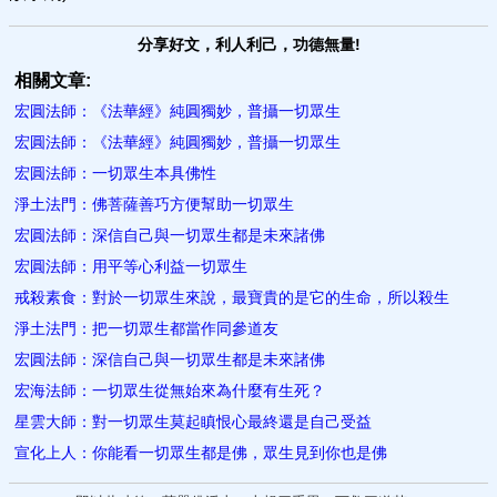
分享好文，利人利己，功德無量!
相關文章:
宏圓法師：《法華經》純圓獨妙，普攝一切眾生
宏圓法師：《法華經》純圓獨妙，普攝一切眾生
宏圓法師：一切眾生本具佛性
淨土法門：佛菩薩善巧方便幫助一切眾生
宏圓法師：深信自己與一切眾生都是未來諸佛
宏圓法師：用平等心利益一切眾生
戒殺素食：對於一切眾生來說，最寶貴的是它的生命，所以殺生
淨土法門：把一切眾生都當作同參道友
宏圓法師：深信自己與一切眾生都是未來諸佛
宏海法師：一切眾生從無始來為什麼有生死？
星雲大師：對一切眾生莫起瞋恨心最終還是自己受益
宣化上人：你能看一切眾生都是佛，眾生見到你也是佛