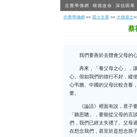
念覺學佛網
積德改命
深信因果
念覺學佛網
>>
居士文章
>>
大德居士
蔡
我們要善於去體會父母的
再來，「養父母之心」，
心。假如我們的德行不好，縱使
心弔膽。中國的父母比較含蓄
要。
《論語》裡面有說，君子
「聽思聰」，要能從父母的言
們，我們已經太失禮了。父母
在想念我們，甚至於是想念孫