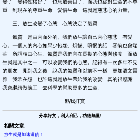
變了，變得性格好了，也慈眉善目了。而我也從對生命的不尊
重，到現在的尊重生命，愛惜生命，這就是慈悲心的力量。
三、放生改變了心態，心態決定了氣質
氣質，是由內而外的。我們放生讓自己內心慈悲，有愛
心。一個人的內心如果少抱怨、煩惱、嗔恨的話，容貌也會端
莊，所謂相由心生。氣質是我們內在長期的心態與修養，而放
生就是其中之一，可以改變我們的心態。記得有一次多年不見
的朋友，見到我之後，說我的氣質和以前不一樣，更加溫文爾
雅，我常在想，也許這就是放生帶給我的改變，真的很感謝，
我會繼續做義工，去科學的幫助更多的生命。
點我打賞
分享好文，利人利己，功德無量!
相關文章:
放生就是加速還債！