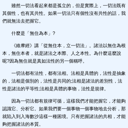
雖然一切法看起來都是孤立的，但是實際上，一切法既有
其個性，也有其共性。如果一切法只有個性沒有共性的話，我
們就無法去把握它。
什麼是「無住為本」?
《維摩經》講「從無住本，立一切法」。諸法以無住為根
本，無住本者，就是諸法之本際、人之本性。為什麼這麼說
呢?因為無住就是真如法性的另一個稱呼。
一切法都有法性，都有法相。法相是具體的，法性是抽象
的，法相是個別的，法性是共同的;法相是諸法的差別性，法
性是諸法的平等性;法相是具體的事物，法性是規律。
因為一切法都有規律可循，這樣我們才能把握它，才能夠
認識它、分析它。如果我們要一個事物一個事物地去分析，那
就陷入到入海數沙這樣一種困境。只有把握諸法的共相，才能
夠把握諸法的本質。