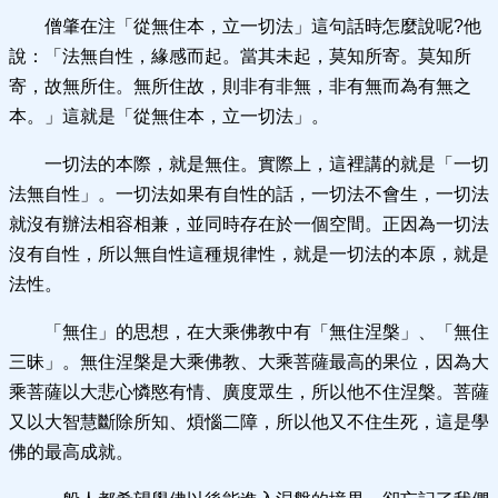
僧肇在注「從無住本，立一切法」這句話時怎麼說呢?他
說：「法無自性，緣感而起。當其未起，莫知所寄。莫知所
寄，故無所住。無所住故，則非有非無，非有無而為有無之
本。」這就是「從無住本，立一切法」。
一切法的本際，就是無住。實際上，這裡講的就是「一切
法無自性」。一切法如果有自性的話，一切法不會生，一切法
就沒有辦法相容相兼，並同時存在於一個空間。正因為一切法
沒有自性，所以無自性這種規律性，就是一切法的本原，就是
法性。
「無住」的思想，在大乘佛教中有「無住涅槃」、「無住
三昧」。無住涅槃是大乘佛教、大乘菩薩最高的果位，因為大
乘菩薩以大悲心憐愍有情、廣度眾生，所以他不住涅槃。菩薩
又以大智慧斷除所知、煩惱二障，所以他又不住生死，這是學
佛的最高成就。