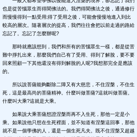
一般人都希望學佛以後能進入涅槃的境界，卻忘記了我們
也是從苦惱眾生而得聞佛法的。我們得聞佛法之後，通過修行
而慢慢得到一點受用;得了受用之後，可能會慢慢地進入到比
較高的層次。隨著層次的提高，我們往往會把以前走過的路給
忘記了。忘記了怎麼辦呢?
那時就應該想到，我們和所有的苦惱眾生一樣，都是從苦
難中掙扎出來，那麼我們自己有了受用、得到了解脫，要不要
回來照顧一下其他還沒有得到解脫的人呢?我想那完全是應該
的。
所以說菩薩能夠斷除二障又有大慈悲，不住涅槃，不住生
死，這是最高尚的菩薩精神。什麼叫做菩薩?這就叫做菩薩。
什麼叫大乘?這就是大乘。
如果說大乘菩薩想證涅槃而再不入生死，那他一定是小
乘。如果說他只想在生死裡面，並不知道有涅槃這回事，那他
就不是一個學佛的人，還是一個生死凡夫。既不住涅槃又超越