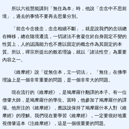
所以六祖慧能講到「無住為本」時，他說「念念中不思前
境」，過去的事情不要再去思量分別。
「前念今念後念，念念相續不斷」，就是說我們的念頭總
在轉移，總在隨境遷流，一切諸法不會凝住於自身固定不變的
性質上，人的認識能力也不應以固定的概念作為其固定的本
質。所以，禪宗所提出的般若理論，就以「諸法性空」為重要
內容之一。
《維摩經》說「從無住本，立一切法」。「無住」在佛學
理論上是一個非常重要的問題，是一個非常大的問題。
現在流行的《維摩經》，是鳩摩羅什翻譯的本子。有一位
僧肇大師，是鳩摩羅什的學生。當時，他參加了鳩摩羅什的譯
場。他所注的《維摩經》，應該說保持了鳩摩羅什本人對《維
摩經》的理解。我們現在要學習《維摩經》，一定要很好地重
視僧肇這本《注維摩經》，這是一個很重要的問題。