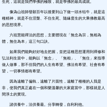
生死，這就是我們學佛的極致，就是學佛的最高成就。
像溈山祖師發願百年以後要到山下做一頭水牯牛，就是這
種精神，就是不住涅槃、不住生死、隨緣度生的大乘佛教最高
的思想境界。
六祖慧能禪法的思想，主要體現在「無念為宗，無相為
體，無住為本」這三句口訣。
如果我們能夠好好地去把握，並把這種思想運用到禪修和
弘法利生當中，能夠以「無念」、「無相」、「無住」來指導
做人做事，那不但我們的人生有希望、佛法有希望、社會有希
望，一切事情都有希望。
因為遠離了偏執，遠離了片面性，遠離了種種的人我是
非，使我們真正處在一個和樂溫馨的大家庭當中，那樣就是人
間淨土的實現。
諸供養中，法供養最。分享轉發，自利利他。