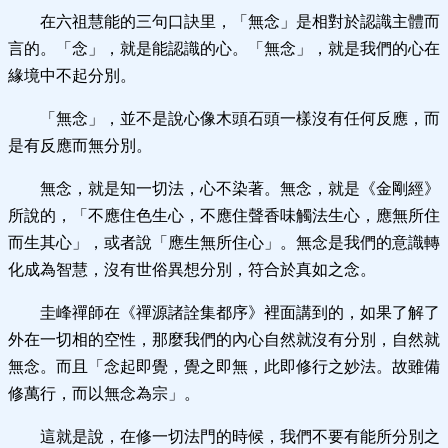
在六祖慧能的三句口訣里，「無念」是相對於認識主體而
言的。「念」，就是能認識的心。「無念」，就是我們的心在
緣境中不起分別。
「無念」，並不是說心像木頭石頭一樣沒有任何反應，而
是有反應而無分別。
無念，就是知一切法，心不染著。無念，就是《金剛經》
所說的，「不應住色生心，不應住聲香味觸法生心，應無所住
而生其心」，或者說「應生無所住心」。無念是我們的意識轉
化成為智慧，沒有世俗異想分別，符合於真如之念。
圭峰禪師在《禪源諸詮集都序》裡面講到的，如果了解了
外在一切相的空性，那麼我們的內心自然就沒有分別，自然就
無念。而且「念起即覺，覺之即無，此即修行之妙法。故雖備
修萬行，而以無念為宗」。
這就是說，在修一切法門的時候，我們不要有能所分別之