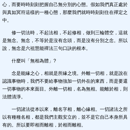
心，而要時時刻刻把握自己無分別的心態。假如我們真正處於
與真如冥符這樣的一種心態，那麼我們就時時刻刻住在禪定之
中。
修一切法時，不起法相，不起修相，做到三輪體空，這就
是無念。無念，不等於是沒有念頭，而是沒有分別之念。所以
說，無念是六祖慧能禪法三句口訣的根本。
什麼叫「無相為體」?
念是能緣之心，相就是所緣之境。外離一切相，就是說在
認識事物時，我們不要給事物強加一切外在的東西，而是要還
一切事物的本來面目。外離一切相，名為無相。能離於相，則
法體清淨。
一切諸法從本以來，離名字相，離心緣相。一切諸法之所
以有種種名相，都是我們主觀安立的，並不是它自己本身所具
有的。所以要即相而離相，於相而離相。