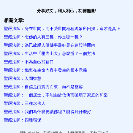
分享好文，利人利己，功德無量!
相關文章:
聖嚴法師：身在世間，而不受世間種種現象所困擾，這才是真正
聖嚴法師：念佛的人有三種，你是哪一種？
聖嚴法師：為已故親人做佛事最好是在這段時間內
聖嚴法師：生活中「壓力山大」怎麼辦？三個方法​
聖嚴法師：不為自己找藉口
聖嚴法師：懺悔在生命內容中發生的根本意義
聖嚴法師：人間智慧
聖嚴法師：自信是由實力而來，而不是整容
聖嚴法師：一個居士，不能由於信佛而破壞了家庭的和樂
聖嚴法師：三種念佛人
聖嚴法師：我們為什麼要讀佛經？能​得到什麼好
聖嚴法師：四種環保