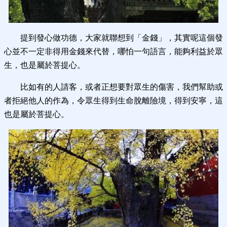
提到發心做功德，大家就聯想到「金錢」，其實呢這個發
心並不一定非得用金錢來代替，哪怕一句語言，能夠利益於眾
生，也是屬於菩提心。
比如有的人請客，或者正想要對眾生的傷害，我們幫助或
者拒絕他人的作為，令眾生得到生命脫離險境，得到安寧，這
也是屬於菩提心。