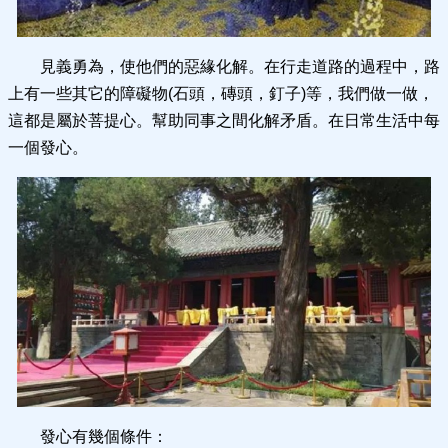
見義勇為，使他們的惡緣化解。在行走道路的過程中，路
上有一些其它的障礙物(石頭，磚頭，釘子)等，我們做一做，
這都是屬於菩提心。幫助同事之間化解矛盾。在日常生活中每
一個發心。
發心有幾個條件：