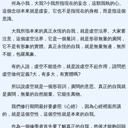
何為小我，大我?小我所指現在的妄念，這顆我執的心。
這個念頭本來就是虛妄。它也不是指現在的身相，而是指這個
意識。
大我所指本來的真正永恆的自我，就是虛空法界。大家要
注意，這個虛空法界，它是一個量詞，就是形容無量的廣闊，
它不是有形象的實體。真正永恆的自我，就是無量無邊，無所
不能，包羅萬象。
有的人說，虛空不能造作，就是說虛空不起作用，請問把
虛空做何定義?大，有多大，有實體嗎?
所以說虛空就是一個形容詞，廣闊的意思。真正的自我就
是廣闊，無量的自然能量。它能生萬物。
我們修行期間最好要參照《心經》，因為心經裡面所講
的，就是這個空性，這個空性就是本來的自我。
作為一個修學者首先要了解真正的自我，然後才能夠回歸