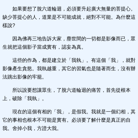
如果要想了脫六道輪迴，必須要升起廣大無量的菩提心。
缺少菩提心的人，道業是不可能成就，絕對不可能。為什麼這
樣說?
因為佛再三地告訴大家，塵世間的一切都是影像而已，眾
生就把這個影子當成實有，認妄為真。
這些的作為，都是建立於「我執」。有這個「我」，就對
影像產生貪慾。我執越重，其它的習氣也是隨著而生，沒有辦
法跳出影像的牢籠。
所以說要想讓眾生，了脫六道輪迴的痛苦，首先從根本
上，破除「我執」。
現在的這個有相的「我」，是假我。我就是一個幻相，其
它的事相也根本不可能是實有。必須要了解什麼是真正的自
我。舍掉小我，方證大我。