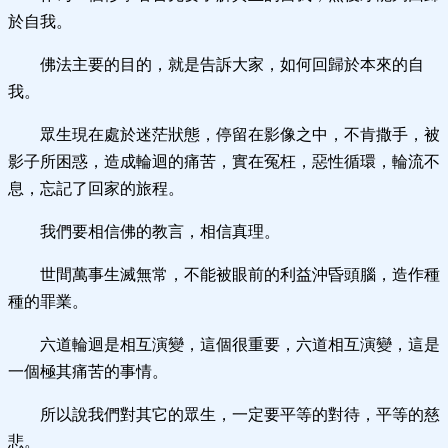
於自我。
佛法主要的目的，就是告訴大家，如何回歸於本來的自
我。
眾生現在處於迷茫狀態，停留在影像之中，不肯撒手，被
影子所困惑，造成輪迴的痛苦，實在冤枉，惡性循環，輪流不
息，忘記了回家的旅程。
我們要相信佛的教言，相信真理。
世間萬事生滅無常，不能被眼前的利益沖昏頭腦，造作種
種的罪業。
六道輪迴是相互演變，這個很重要，六道相互演變，這是
一個極其痛苦的事情。
所以說我們對其它的眾生，一定要平等的對待，平等的慈
悲。