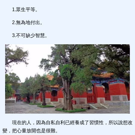
1.眾生平等。
2.無為地付出。
3.不可缺少智慧。
現在的人，因為自私自利已經養成了習慣性，所以說想改
變，把心量放開也是很難。