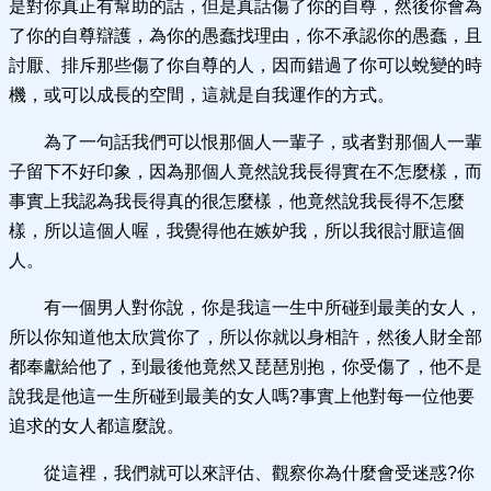
是對你真正有幫助的話，但是真話傷了你的自尊，然後你會為
了你的自尊辯護，為你的愚蠢找理由，你不承認你的愚蠢，且
討厭、排斥那些傷了你自尊的人，因而錯過了你可以蛻變的時
機，或可以成長的空間，這就是自我運作的方式。
為了一句話我們可以恨那個人一輩子，或者對那個人一輩
子留下不好印象，因為那個人竟然說我長得實在不怎麼樣，而
事實上我認為我長得真的很怎麼樣，他竟然說我長得不怎麼
樣，所以這個人喔，我覺得他在嫉妒我，所以我很討厭這個
人。
有一個男人對你說，你是我這一生中所碰到最美的女人，
所以你知道他太欣賞你了，所以你就以身相許，然後人財全部
都奉獻給他了，到最後他竟然又琵琶別抱，你受傷了，他不是
說我是他這一生所碰到最美的女人嗎?事實上他對每一位他要
追求的女人都這麼說。
從這裡，我們就可以來評估、觀察你為什麼會受迷惑?你