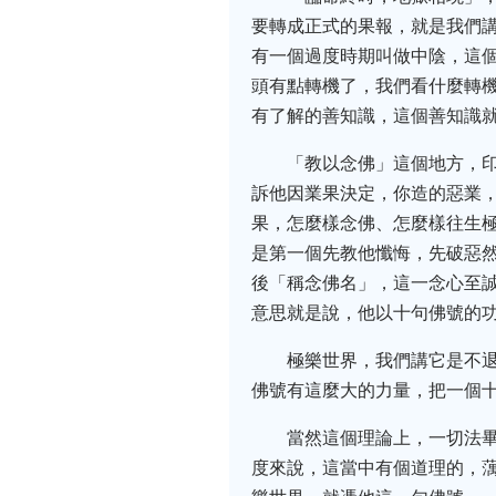
要轉成正式的果報，就是我們
有一個過度時期叫做中陰，這
頭有點轉機了，我們看什麼轉
有了解的善知識，這個善知識
「教以念佛」這個地方，
訴他因業果決定，你造的惡業
果，怎麼樣念佛、怎麼樣往生
是第一個先教他懺悔，先破惡
後「稱念佛名」，這一念心至
意思就是說，他以十句佛號的
極樂世界，我們講它是不
佛號有這麼大的力量，把一個
當然這個理論上，一切法
度來說，這當中有個道理的，