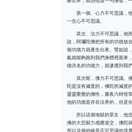
樂世界，就憑他這一句佛號，
第一個、心力不可思議，
一念心不可思議。
其次、法力不可思議，他
說，阿彌陀佛把所有的功德放
個功德力就產生出來。譬如說
氣就能夠跑到我們身體裡面來
德洪名的功德力，就滲透到我
其次呢，佛力不可思議。
陀是沒有滅度的，佛陀所滅度
靈靈覺覺的佛性，晝夜六時恆
他的功德是存在法界的，但是
所以這個地獄的眾生，他
佛的大悲願力感應道交，佛陀
所以這個的確是不可思議的境