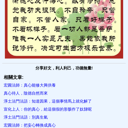
分享好文，利人利己，功德無量!
相關文章:
宏圓法師：真心能修大興供養
真心待人，陰德自然而來
淨土法門法語：知道因果，這個事情馬上就化解了
宣化上人：你的真心，給這個假的形骸作了奴隸呢
淨土法門法語：別真生氣
宏圓法師：把妄心轉換成真心