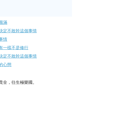
圓滿
決定不敢幹這個事情
事情
有一樣不是修行
決定不敢幹這個事情
的心態
貴全，往生極樂國。