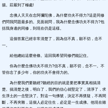
揚。莊嚴到了極處!
念佛人天天在念阿彌陀佛，為什麼功夫不得力?這是同修
們問我問題最多的。見面就問，我為什麼念佛功夫不得力?包
括我身邊的同修，到現在仍是這樣。
這個答案已經非常清楚了，因為信不真，願不切，念不
一。
給他總結這麼叄條。這回我希望同修們能記住。
你為什麼念佛功夫不得力?信不真，願不切，念不一。不
管你念了多少年，你的功夫不會得力的。
為什麼我們要聽經?聽經的目的就是要把事實真相搞清
楚。搞清楚之後，明白了，我們的信心就堅定了，清淨了，求
生淨土的一念堅決了。對這一句佛號，決定不再懷疑，不再間
斷，不再夾雜，這個人必定往生，必定是一生成佛。他現在雖