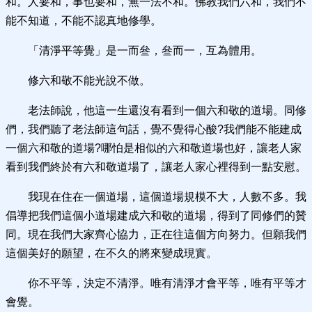
和。人要和，事也要和，無一法不和。佛教我們六和，我們不
能不知道，不能不認真地修學。
「清淨平等覺」是一而叄，叄而一，互為體用。
修六和敬不能光說不做。
老法師說，他這一生還沒有看到一個六和敬的道場。同修
們，我們聽了老法師這句話，覺不覺得心酸?我們能不能建成
一個六和敬的道場?哪怕是相似的六和敬道場也好，讓老人家
看到我們終於有六和敬道場了，讓老人家心裡得到一點安慰。
我現在住在一個道場，這個道場規模不大，人數不多。我
倡導把我們這個小道場建成六和敬的道場，得到了同修們的贊
同。現在我們大家齊心協力，正在往這個方向努力。但願我們
這個美好的願望，在不久的將來變成現實。
你不平等，決定不清淨。唯有清淨才會平等，唯有平等才
會覺。