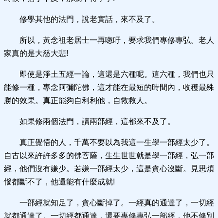
修學其他的法門，說老實話，來不及了。
所以，黃念祖老居士一再唿吁，要求我們專修專弘。老人
家真的是大慈大悲!
即使是淨土五經一論，這還是六種呢。這六種，我們也只
能修一種，專念阿彌陀佛，這才能在最短的時間內，收穫最殊
勝的效果。真正能夠自利利他，自救救人。
如果修兩個法門，讀兩部經，這都來不及了。
真正覺悟的人，千萬不要以為我這一生學一部經太少了。
自古以來許許多多的佛菩薩，生生世世就是學一部經，弘一部
經，他們沒有嫌少。若嫌一部經太少，這是貪心沒斷。見思煩
惱都斷不了，他還能有什麼成就!
一部經就知足了，貪心斷掉了。一經真的通達了，一切經
就都通達了。一切經都通達，還要專修專弘一部經，他不修別