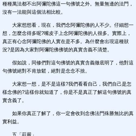
種種萬法都不出阿彌陀佛這一句佛號之外。無量無邊的法門，
沒有一法能與這個法相比較。
大家想想看，現在，我們念阿彌陀佛的人不少。仔細想一
想，怎麼念得多呢?嘴皮子上念阿彌陀佛的人很多。實際上，
真正有心念阿彌陀佛的人實在是不多。為什麼會出現這種狀
況?是因為大家對阿彌陀佛佛號的真實含義不清楚。
假如說，同修們對這句佛號的真實含義徹底明了，他對這
句佛號絕對不肯放鬆，絕對是念念不捨。
大家想一想，是不是這樣?我們看看自己，我們自己是怎
樣念佛的?這樣你就知道了，你是不是真正了解這句佛號的真
實含義了。
如果你真正了解了，你一定會收到念佛法門殊勝無比的真
實利益。
五「莊嚴」