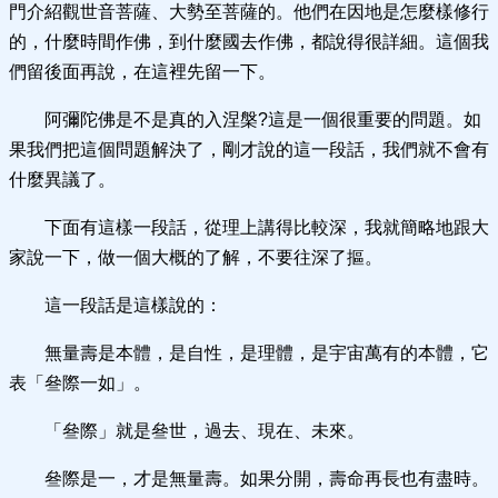
門介紹觀世音菩薩、大勢至菩薩的。他們在因地是怎麼樣修行
的，什麼時間作佛，到什麼國去作佛，都說得很詳細。這個我
們留後面再說，在這裡先留一下。
阿彌陀佛是不是真的入涅槃?這是一個很重要的問題。如
果我們把這個問題解決了，剛才說的這一段話，我們就不會有
什麼異議了。
下面有這樣一段話，從理上講得比較深，我就簡略地跟大
家說一下，做一個大概的了解，不要往深了摳。
這一段話是這樣說的：
無量壽是本體，是自性，是理體，是宇宙萬有的本體，它
表「叄際一如」。
「叄際」就是叄世，過去、現在、未來。
叄際是一，才是無量壽。如果分開，壽命再長也有盡時。