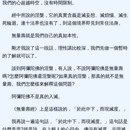
我們的心超越時空，沒有時間限制。
經中所說的涅槃，它的真實含義是滅妄想、滅煩惱、滅生
死輪迴。連十法界也沒有了，到這個境界即見到常住法身。
無量壽就是我們自己的真如本性。
剛才我說了這一段話，理性講比較深，我們先做一個暫時
的了解就可以了。
談到阿彌陀佛的涅槃，有人說，不說阿彌陀佛是無量壽
嗎?怎麼阿彌陀佛還涅槃呢?如果真的涅槃，那真的就不是無
量壽。我們怎麼樣來解釋這個問題?
阿彌陀佛不是真的入滅。
《無量壽經》上是這樣說的，「於此中下，而現滅度。」
我再說一遍這句話，「於此中下，而現滅度。」這句話是
什麼意思?就是說，在上根人的心目中，佛沒有滅度，示現滅