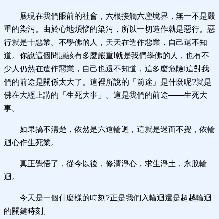
展現在我們眼前的社會，六根接觸六塵境界，無一不是嚴
重的染污。由於心地煩惱的染污，所以一切造作就是惡行。惡
行就是十惡業。不學佛的人，天天在造作惡業，自己還不知
道。你說這個問題該有多麼嚴重!就是我們學佛的人，也有不
少人仍然在造作惡業，自己也還不知道，這多麼危險!這對我
們的前途是關係太大了。這裡所說的「前途」是什麼呢?就是
佛在大經上講的「生死大事」。這是我們的前途——生死大
事。
如果搞不清楚，依然是六道輪迴，這就是迷而不覺，依輪
迴心作生死業。
真正覺悟了，從今以後，修清淨心，求生淨土，永脫輪
迴。
今天是一個什麼樣的時刻?正是我們入輪迴還是超越輪迴
的關鍵時刻。