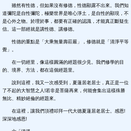
雖然有性德，但如果沒有修德，性德顯露不出來。我們知
道彌陀是自性彌陀，極樂世界是唯心淨土，是自性的顯現，不
是心外之物。於理於事，都要有正確的認識，才能真正斷疑生
信。這一部經就是講性德、講修德。
性德的重點是「大乘無量壽莊嚴」，修德就是「清淨平等
覺」。
在一切經里，像這樣圓滿的經題很少見。我們修學的目
的、境界、方法，都在這個經題里。
說到這裡，我又一次感受到，夏蓮居老居士，真正是一位
了不起的大智慧之人!若非是菩薩再來，何能會集出這樣殊勝
無比、精妙絕倫的經題來。
在這裡，讓我們頂禮叩拜一代大德夏蓮居老居士。感恩!
深深地感恩!