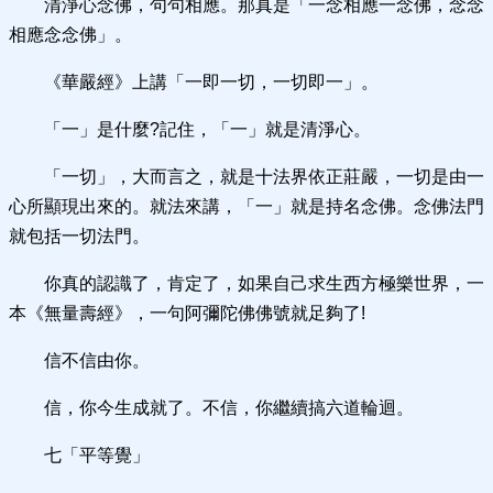
清淨心念佛，句句相應。那真是「一念相應一念佛，念念
相應念念佛」。
《華嚴經》上講「一即一切，一切即一」。
「一」是什麼?記住，「一」就是清淨心。
「一切」，大而言之，就是十法界依正莊嚴，一切是由一
心所顯現出來的。就法來講，「一」就是持名念佛。念佛法門
就包括一切法門。
你真的認識了，肯定了，如果自己求生西方極樂世界，一
本《無量壽經》，一句阿彌陀佛佛號就足夠了!
信不信由你。
信，你今生成就了。不信，你繼續搞六道輪迴。
七「平等覺」