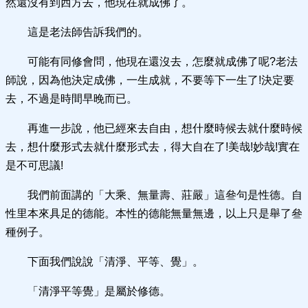
然還沒有到西方去，他現在就成佛了。
這是老法師告訴我們的。
可能有同修會問，他現在還沒去，怎麼就成佛了呢?老法
師說，因為他決定成佛，一生成就，不要等下一生了!決定要
去，不過是時間早晚而已。
再進一步說，他已經來去自由，想什麼時候去就什麼時候
去，想什麼形式去就什麼形式去，得大自在了!美哉!妙哉!實在
是不可思議!
我們前面講的「大乘、無量壽、莊嚴」這叄句是性德。自
性里本來具足的德能。本性的德能無量無邊，以上只是舉了叄
種例子。
下面我們說說「清淨、平等、覺」。
「清淨平等覺」是屬於修德。