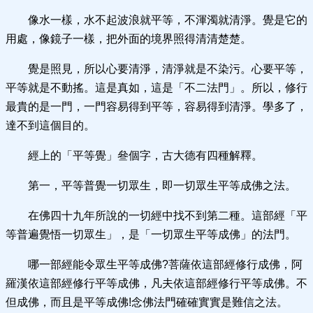
像水一樣，水不起波浪就平等，不渾濁就清淨。覺是它的
用處，像鏡子一樣，把外面的境界照得清清楚楚。
覺是照見，所以心要清淨，清淨就是不染污。心要平等，
平等就是不動搖。這是真如，這是「不二法門」。所以，修行
最貴的是一門，一門容易得到平等，容易得到清淨。學多了，
達不到這個目的。
經上的「平等覺」叄個字，古大德有四種解釋。
第一，平等普覺一切眾生，即一切眾生平等成佛之法。
在佛四十九年所說的一切經中找不到第二種。這部經「平
等普遍覺悟一切眾生」，是「一切眾生平等成佛」的法門。
哪一部經能令眾生平等成佛?菩薩依這部經修行成佛，阿
羅漢依這部經修行平等成佛，凡夫依這部經修行平等成佛。不
但成佛，而且是平等成佛!念佛法門確確實實是難信之法。