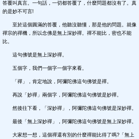
答覆叫真言。一句話，一切都答覆了，什麼問題都沒有了。真
的是妙不可言!
至於這個圓滿的答覆，他聽沒聽懂，那是他的問題。就像
禪宗的禪機，所以念佛是無上深妙禪。禪不能比，密也不能
比。
這句佛號是無上深妙禪。
五個字，我們一個字一個字來看。
「禪」，肯定地說，阿彌陀佛這句佛號是禪。
再說「妙禪」兩個字，阿彌陀佛這句佛號是妙禪。
然後往下看，「深妙禪」，阿彌陀佛這句佛號是深妙禪。
最後「無上深妙禪」，阿彌陀佛這句佛號是無上深妙禪。
大家想一想，這個禪還有別的什麼禪能比得了嗎?「無上