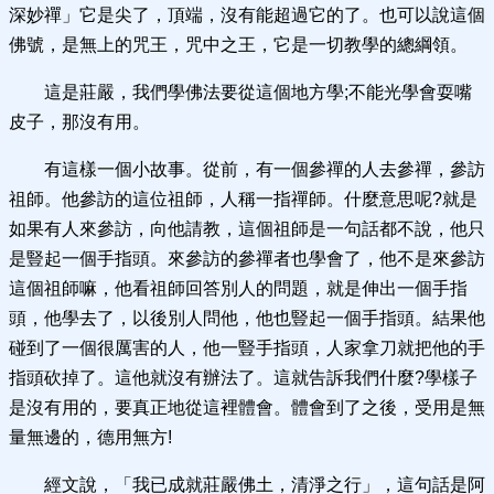
深妙禪」它是尖了，頂端，沒有能超過它的了。也可以說這個
佛號，是無上的咒王，咒中之王，它是一切教學的總綱領。
這是莊嚴，我們學佛法要從這個地方學;不能光學會耍嘴
皮子，那沒有用。
有這樣一個小故事。從前，有一個參禪的人去參禪，參訪
祖師。他參訪的這位祖師，人稱一指禪師。什麼意思呢?就是
如果有人來參訪，向他請教，這個祖師是一句話都不說，他只
是豎起一個手指頭。來參訪的參禪者也學會了，他不是來參訪
這個祖師嘛，他看祖師回答別人的問題，就是伸出一個手指
頭，他學去了，以後別人問他，他也豎起一個手指頭。結果他
碰到了一個很厲害的人，他一豎手指頭，人家拿刀就把他的手
指頭砍掉了。這他就沒有辦法了。這就告訴我們什麼?學樣子
是沒有用的，要真正地從這裡體會。體會到了之後，受用是無
量無邊的，德用無方!
經文說，「我已成就莊嚴佛土，清淨之行」，這句話是阿