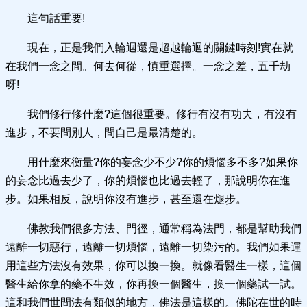
這句話重要!
現在，正是我們入輪迴還是超越輪迴的關鍵時刻!實在就
在我們一念之間。何去何從，慎重選擇。一念之差，五千劫
呀!
我們修行修什麼?這個很重要。修行有沒有功夫，有沒有
進步，不要問別人，問自己是最清楚的。
用什麼來衡量?你的妄念少不少?你的煩惱多不多?如果你
的妄念比過去少了，你的煩惱也比過去輕了，那說明你在進
步。如果相反，說明你沒有進步，甚至還在煺步。
佛教我們很多方法、門徑，通常稱為法門，都是幫助我們
遠離一切惡行，遠離一切煩惱，遠離一切染污的。我們如果運
用這些方法沒有效果，你可以換一換。就像看醫生一樣，這個
醫生給你拿的藥不生效，你再換一個醫生，換一個藥試一試。
這和我們世間法有類似的地方，佛法是這樣的。佛陀在世的時