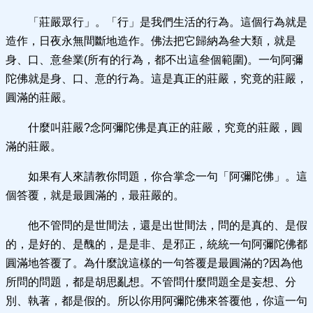
「莊嚴眾行」。「行」是我們生活的行為。這個行為就是
造作，日夜永無間斷地造作。佛法把它歸納為叄大類，就是
身、口、意叄業(所有的行為，都不出這叄個範圍)。一句阿彌
陀佛就是身、口、意的行為。這是真正的莊嚴，究竟的莊嚴，
圓滿的莊嚴。
什麼叫莊嚴?念阿彌陀佛是真正的莊嚴，究竟的莊嚴，圓
滿的莊嚴。
如果有人來請教你問題，你合掌念一句「阿彌陀佛」。這
個答覆，就是最圓滿的，最莊嚴的。
他不管問的是世間法，還是出世間法，問的是真的、是假
的，是好的、是醜的，是是非、是邪正，統統一句阿彌陀佛都
圓滿地答覆了。為什麼說這樣的一句答覆是最圓滿的?因為他
所問的問題，都是胡思亂想。不管問什麼問題全是妄想、分
別、執著，都是假的。所以你用阿彌陀佛來答覆他，你這一句