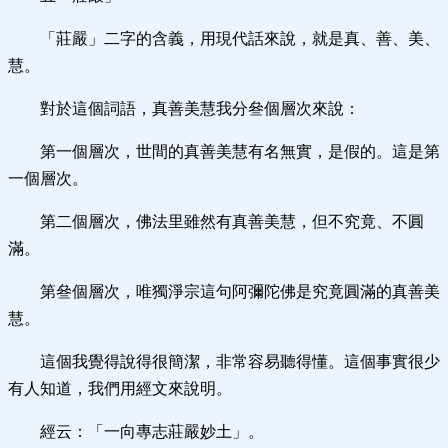
「莊嚴」二字的含義，用現代話來說，就是真、善、美、
慧。
對於這個詞語，真善美慧我分叄個層次來說：
第一個層次，世間的真善美慧有名無實，是假的。這是第
一個層次。
第二個層次，佛法里雖然有真善美慧，但不究竟、不圓
滿。
第叄個層次，唯獨淨宗這句阿彌陀佛是究竟圓滿的真善美
慧。
這個我覺得說得很簡潔，非常容易聽得懂。這個事實很少
有人知道，我們用經文來說明。
經云：「一向專志莊嚴妙土」。