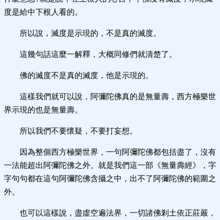
度是給中下根人看的。
所以說，滅度是示現的，不是真的滅度。
這幾句話這麼一解釋，大概同修們就清楚了。
佛的滅度不是真的滅度，他是示現的。
這樣我們就可以說，阿彌陀佛真的是無量壽，西方極樂世
界示現的也是無量壽。
所以我們不要懷疑，不要打妄想。
因為整個西方極樂世界，一句阿彌陀佛都包括盡了，沒有
一法能超出阿彌陀佛之外。就是我們這一部《無量壽經》，字
字句句都在這句阿彌陀佛含攝之中，出不了阿彌陀佛的範圍之
外。
也可以這樣說，盡虛空遍法界，一切諸佛剎土依正莊嚴，