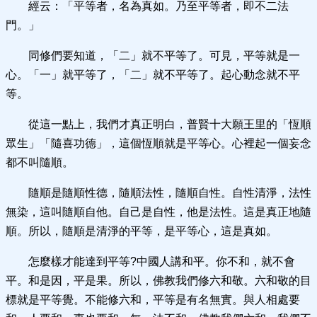
經云：「平等者，名為真如。乃至平等者，即不二法
門。」
同修們要知道，「二」就不平等了。可見，平等就是一
心。「一」就平等了，「二」就不平等了。起心動念就不平
等。
從這一點上，我們才真正明白，普賢十大願王里的「恆順
眾生」「隨喜功德」，這個恆順就是平等心。心裡起一個妄念
都不叫隨順。
隨順是隨順性德，隨順法性，隨順自性。自性清淨，法性
無染，這叫隨順自他。自己是自性，他是法性。這是真正地隨
順。所以，隨順是清淨的平等，是平等心，這是真如。
怎麼樣才能達到平等?中國人講和平。你不和，就不會
平。和是因，平是果。所以，佛教我們修六和敬。六和敬的目
標就是平等覺。不能修六和，平等是有名無實。與人相處要