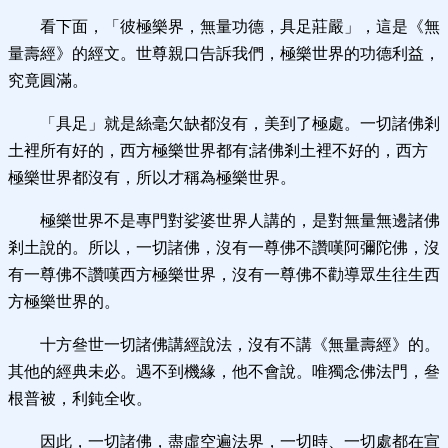
看下面，「彼極樂界，無量功德，具足莊嚴」，這是《無
量壽經》的經文。世尊親口告訴我們，極樂世界的功德利益，
究竟圓滿。
「具足」就是絲毫欠缺都沒有，美到了極處。一切諸佛剎
土裡所有好的，西方極樂世界都有;諸佛剎土裡不好的，西方
極樂世界都沒有，所以才稱為極樂世界。
極樂世界不是專門對娑婆世界人講的，是對無量無邊諸佛
剎土說的。所以，一切諸佛，沒有一尊佛不讚嘆阿彌陀佛，沒
有一尊佛不讚嘆西方極樂世界，沒有一尊佛不勸導眾生往生西
方極樂世界的。
十方叄世一切諸佛講經說法，沒有不講《無量壽經》的。
其他的經典未必。遇不到機緣，他不會說。唯獨念佛法門，叄
根普被，利鈍全收。
因此，一切諸佛，盡虛空遍法界，一切時、一切處都在宣