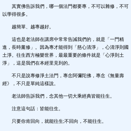
其實佛告訴我們，哪一個法門都要專，不可以雜修，不可
以學得很多。
越簡單、越專越好。
這也是老法師在講席中常常告誡我們的，就是「一門精
進，長時薰修」。因為專才能得到「慈心清淨」，心清淨則國
土淨。往生西方極樂世界，最最重要的條件就是「心淨則土
淨」，這是我們在本經里見到的。
不只是說專修淨土法門，專念阿彌陀佛，專念《無量壽
經》，不只是單純這樣說。
老法師告訴我們，念其他一切大乘經典皆能往生。
注意這句話：皆能往生。
只要你肯回向，就能往生;不回向，不能往生。