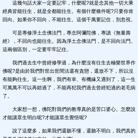
這幾句話大家一定要記牢，什麼呢?就是念其他一切大乘
經典皆能往生，就是全都能往生。有個什麼條件呢?只要你肯
回向。如果你不回向，不能往生。這個千萬要記住，別忽視。
可是專修淨土念佛法門，專念阿彌陀佛，專讀《無量壽
經》，不回向也能往生。因為淨土念佛法門，是不回向法門。
這兩個區別，一定要牢牢記住。
我們過去生中曾經修學過，為什麼沒有往生去極樂世界作
佛呢?是由於我們對世出世間法還有貪戀，還放不下，所以沒
有能夠往生。這一生啊，我們有幸、有機緣又遇到了，這一生
可萬萬不可以再錯過了，不能再犯我們過去曾經犯過的老毛病
了。
大家想一想，佛陀對我們的教導真的是苦口婆心。怎麼說
才能讓眾生明白呢?才能讓眾生覺悟呢?
說了這麼多，如果我們還聽不懂，還聽不明白，我們真的