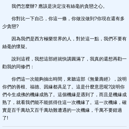
我們怎麼辦? 應該是決定沒有絲毫的貪戀之心。
你對比一下自己，你這一條，你做沒做到?你現在還有多
少貪戀?
因為我們是西方極樂世界的人，對於這一點，我們不要有
絲毫的懷疑。
說到這裡，我想這部經就快講圓滿了，我真的還想再勸一
勸我的同修們：
你們這一次能夠抽出時間，來聽這部《無量壽經》，說明
你們的善根、福德、因緣都具足了。這是什麼意思呢?說明你
們今生成佛的機緣成熟了。這個機緣是遇到了，而且是機緣成
熟了，就看我們能不能抓得住這一次機緣了。這一次機緣，確
實是百千萬劫又百千萬劫難遭遇的一次機緣，千萬不要錯過
了!