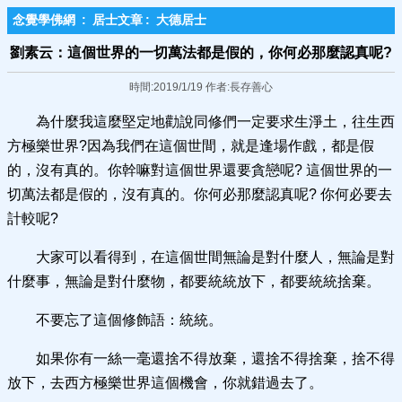
念覺學佛網
:
居士文章
:
大德居士
劉素云：這個世界的一切萬法都是假的，你何必那麼認真呢?
時間:2019/1/19 作者:長存善心
為什麼我這麼堅定地勸說同修們一定要求生淨土，往生西
方極樂世界?因為我們在這個世間，就是逢場作戲，都是假
的，沒有真的。你幹嘛對這個世界還要貪戀呢? 這個世界的一
切萬法都是假的，沒有真的。你何必那麼認真呢? 你何必要去
計較呢?
大家可以看得到，在這個世間無論是對什麼人，無論是對
什麼事，無論是對什麼物，都要統統放下，都要統統捨棄。
不要忘了這個修飾語：統統。
如果你有一絲一毫還捨不得放棄，還捨不得捨棄，捨不得
放下，去西方極樂世界這個機會，你就錯過去了。