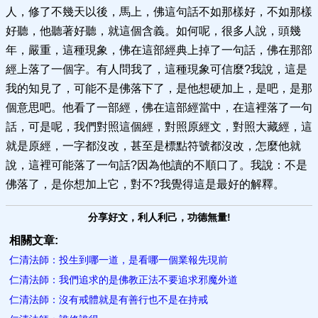
人，修了不幾天以後，馬上，佛這句話不如那樣好，不如那樣
好聽，他聽著好聽，就這個含義。如何呢，很多人說，頭幾
年，嚴重，這種現象，佛在這部經典上掉了一句話，佛在那部
經上落了一個字。有人問我了，這種現象可信麼?我說，這是
我的知見了，可能不是佛落下了，是他想硬加上，是吧，是那
個意思吧。他看了一部經，佛在這部經當中，在這裡落了一句
話，可是呢，我們對照這個經，對照原經文，對照大藏經，這
就是原經，一字都沒改，甚至是標點符號都沒改，怎麼他就
說，這裡可能落了一句話?因為他讀的不順口了。我說：不是
佛落了，是你想加上它，對不?我覺得這是最好的解釋。
分享好文，利人利己，功德無量!
相關文章:
仁清法師：投生到哪一道，是看哪一個業報先現前
仁清法師：我們追求的是佛教正法不要追求邪魔外道
仁清法師：沒有戒體就是有善行也不是在持戒