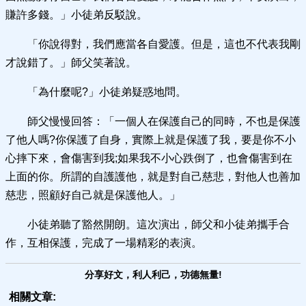
賺許多錢。」小徒弟反駁說。
「你說得對，我們應當各自愛護。但是，這也不代表我剛
才說錯了。」師父笑著說。
「為什麼呢?」小徒弟疑惑地問。
師父慢慢回答：「一個人在保護自己的同時，不也是保護
了他人嗎?你保護了自身，實際上就是保護了我，要是你不小
心摔下來，會傷害到我;如果我不小心跌倒了，也會傷害到在
上面的你。所謂的自護護他，就是對自己慈悲，對他人也善加
慈悲，照顧好自己就是保護他人。」
小徒弟聽了豁然開朗。這次演出，師父和小徒弟攜手合
作，互相保護，完成了一場精彩的表演。
分享好文，利人利己，功德無量!
相關文章: